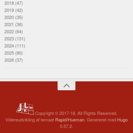
2018
(47)
2019
(42)
2020
(35)
2021
(36)
2022
(64)
2023
(131)
2024
(111)
2025
(80)
2026
(37)
Copyright © 2017-18. All Rights Reserved.
Videreudvikling af temaet
Rapid/Hueman
. Genereret med
Hugo
0.57.2.