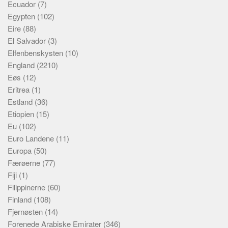
Ecuador
(7)
Egypten
(102)
Eire
(88)
El Salvador
(3)
Elfenbenskysten
(10)
England
(2210)
Eøs
(12)
Eritrea
(1)
Estland
(36)
Etiopien
(15)
Eu
(102)
Euro Landene
(11)
Europa
(50)
Færøerne
(77)
Fiji
(1)
Filippinerne
(60)
Finland
(108)
Fjernøsten
(14)
Forenede Arabiske Emirater
(346)