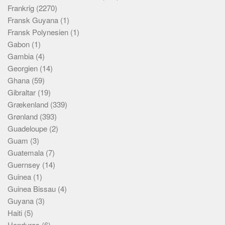
Frankrig
(2270)
Fransk Guyana
(1)
Fransk Polynesien
(1)
Gabon
(1)
Gambia
(4)
Georgien
(14)
Ghana
(59)
Gibraltar
(19)
Grækenland
(339)
Grønland
(393)
Guadeloupe
(2)
Guam
(3)
Guatemala
(7)
Guernsey
(14)
Guinea
(1)
Guinea Bissau
(4)
Guyana
(3)
Haiti
(5)
Honduras
(6)