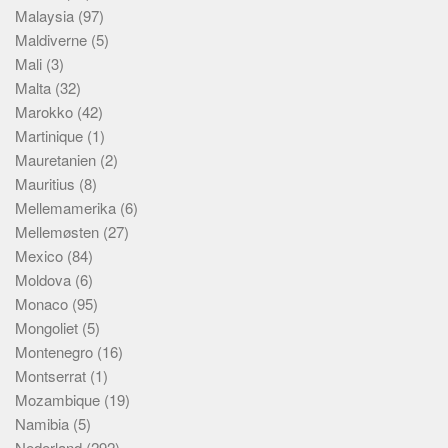
Malaysia
(97)
Maldiverne
(5)
Mali
(3)
Malta
(32)
Marokko
(42)
Martinique
(1)
Mauretanien
(2)
Mauritius
(8)
Mellemamerika
(6)
Mellemøsten
(27)
Mexico
(84)
Moldova
(6)
Monaco
(95)
Mongoliet
(5)
Montenegro
(16)
Montserrat
(1)
Mozambique
(19)
Namibia
(5)
Nederland
(292)