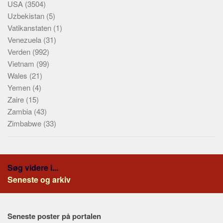
USA
(3504)
Uzbekistan
(5)
Vatikanstaten
(1)
Venezuela
(31)
Verden
(992)
Vietnam
(99)
Wales
(21)
Yemen
(4)
Zaire
(15)
Zambia
(43)
Zimbabwe
(33)
Søg videre i...
Seneste og arkiv
Seneste poster på portalen