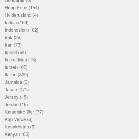
Hong Kong
(154)
Hviderusland
(4)
Indien
(169)
Indonesien
(102)
Irak
(29)
Iran
(73)
Island
(64)
Isle of Man
(15)
Israel
(107)
Italien
(829)
Jamaica
(3)
Japan
(171)
Jersey
(15)
Jordan
(16)
Kanariske Øer
(77)
Kap Verde
(6)
Kasakhstan
(6)
Kenya
(105)