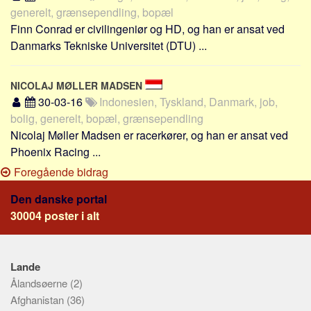
generelt, grænsependling, bopæl
Finn Conrad er civilingeniør og HD, og han er ansat ved
Danmarks Tekniske Universitet (DTU) ...
NICOLAJ MØLLER MADSEN
30-03-16
Indonesien, Tyskland, Danmark, job,
bolig, generelt, bopæl, grænsependling
Nicolaj Møller Madsen er racerkører, og han er ansat ved
Phoenix Racing ...
Foregående bidrag
Den danske portal
30004 poster i alt
Lande
Ålandsøerne
(2)
Afghanistan
(36)