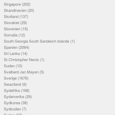
Singapore
(202)
Skandinavien
(20)
Skotland
(137)
Slovakiet
(29)
Slovenien
(15)
Somalia
(12)
South Georgia South Sandwich Islands
(1)
Spanien
(2064)
Sri Lanka
(14)
St Christopher Nevis
(1)
Sudan
(10)
Svalbard Jan Mayen
(5)
Sverige
(1676)
Swaziland
(6)
Sydafrika
(168)
Sydamerika
(29)
Sydkorea
(38)
Sydsudan
(7)
Syrien
(27)