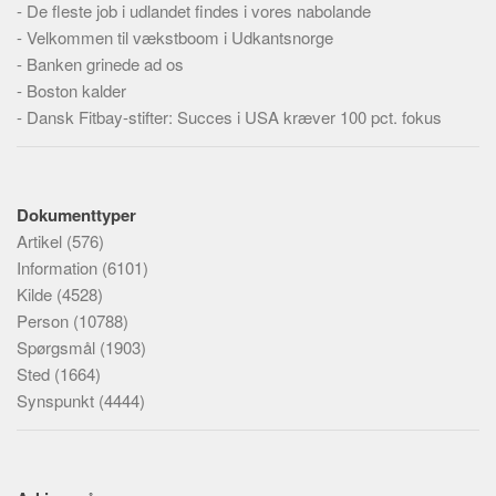
-
De fleste job i udlandet findes i vores nabolande
-
Velkommen til vækstboom i Udkantsnorge
-
Banken grinede ad os
-
Boston kalder
-
Dansk Fitbay-stifter: Succes i USA kræver 100 pct. fokus
Dokumenttyper
Artikel
(576)
Information
(6101)
Kilde
(4528)
Person
(10788)
Spørgsmål
(1903)
Sted
(1664)
Synspunkt
(4444)