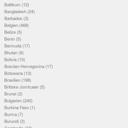
Baltikum
(12)
Bangladesh
(24)
Barbados
(3)
Belgien
(468)
Belize
(5)
Benin
(5)
Bermuda
(17)
Bhutan
(6)
Bolivia
(15)
Bosnien Hercegovina
(17)
Botswana
(13)
Brasilien
(198)
Britiske Jomfruøer
(5)
Brunei
(2)
Bulgarien
(240)
Burkina Faso
(1)
Burma
(7)
Burundi
(3)
Cambodia
(13)