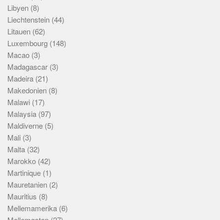
Libyen
(8)
Liechtenstein
(44)
Litauen
(62)
Luxembourg
(148)
Macao
(3)
Madagascar
(3)
Madeira
(21)
Makedonien
(8)
Malawi
(17)
Malaysia
(97)
Maldiverne
(5)
Mali
(3)
Malta
(32)
Marokko
(42)
Martinique
(1)
Mauretanien
(2)
Mauritius
(8)
Mellemamerika
(6)
Mellemøsten
(27)