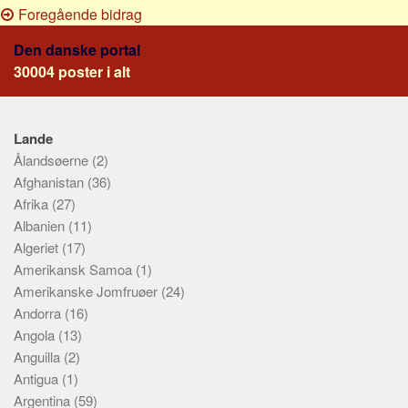
Foregående bidrag
Den danske portal
30004 poster i alt
Lande
Ålandsøerne
(2)
Afghanistan
(36)
Afrika
(27)
Albanien
(11)
Algeriet
(17)
Amerikansk Samoa
(1)
Amerikanske Jomfruøer
(24)
Andorra
(16)
Angola
(13)
Anguilla
(2)
Antigua
(1)
Argentina
(59)