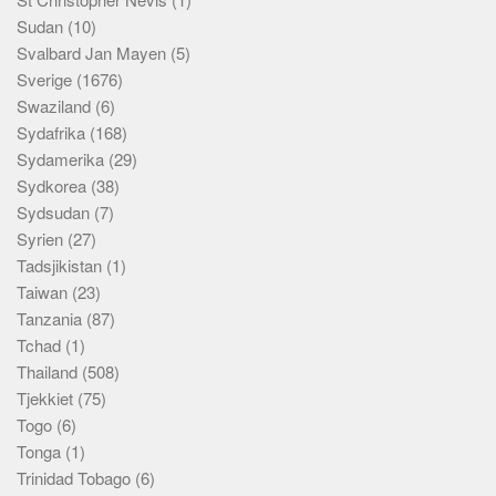
Sudan
(10)
Svalbard Jan Mayen
(5)
Sverige
(1676)
Swaziland
(6)
Sydafrika
(168)
Sydamerika
(29)
Sydkorea
(38)
Sydsudan
(7)
Syrien
(27)
Tadsjikistan
(1)
Taiwan
(23)
Tanzania
(87)
Tchad
(1)
Thailand
(508)
Tjekkiet
(75)
Togo
(6)
Tonga
(1)
Trinidad Tobago
(6)