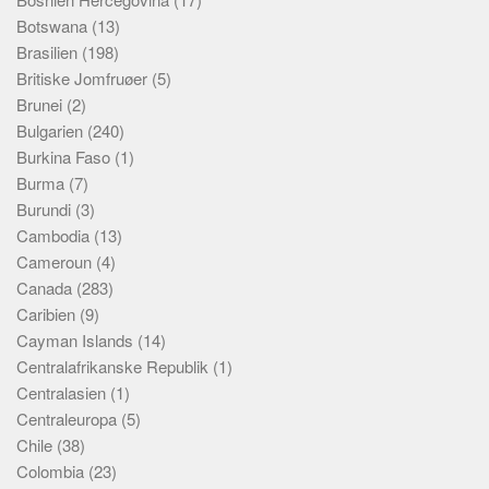
Botswana
(13)
Brasilien
(198)
Britiske Jomfruøer
(5)
Brunei
(2)
Bulgarien
(240)
Burkina Faso
(1)
Burma
(7)
Burundi
(3)
Cambodia
(13)
Cameroun
(4)
Canada
(283)
Caribien
(9)
Cayman Islands
(14)
Centralafrikanske Republik
(1)
Centralasien
(1)
Centraleuropa
(5)
Chile
(38)
Colombia
(23)