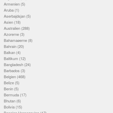
Armenien
(5)
Aruba
(1)
Aserbajdsjan
(5)
Asien
(18)
Australien
(288)
Azorerne
(3)
Bahamaøerne
(8)
Bahrain
(20)
Balkan
(4)
Baltikum
(12)
Bangladesh
(24)
Barbados
(3)
Belgien
(468)
Belize
(5)
Benin
(5)
Bermuda
(17)
Bhutan
(6)
Bolivia
(15)
Bosnien Hercegovina
(17)