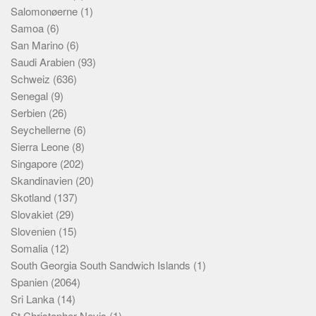
Salomonøerne
(1)
Samoa
(6)
San Marino
(6)
Saudi Arabien
(93)
Schweiz
(636)
Senegal
(9)
Serbien
(26)
Seychellerne
(6)
Sierra Leone
(8)
Singapore
(202)
Skandinavien
(20)
Skotland
(137)
Slovakiet
(29)
Slovenien
(15)
Somalia
(12)
South Georgia South Sandwich Islands
(1)
Spanien
(2064)
Sri Lanka
(14)
St Christopher Nevis
(1)