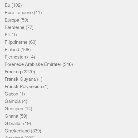
Eu
(102)
Euro Landene
(11)
Europa
(50)
Færøerne
(77)
Fiji
(1)
Filippinerne
(60)
Finland
(108)
Fjernøsten
(14)
Forenede Arabiske Emirater
(346)
Frankrig
(2270)
Fransk Guyana
(1)
Fransk Polynesien
(1)
Gabon
(1)
Gambia
(4)
Georgien
(14)
Ghana
(59)
Gibraltar
(19)
Grækenland
(339)
Grønland
(393)