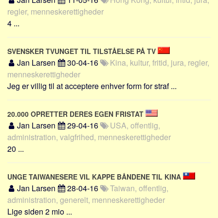
regler, menneskerettigheder
4 ...
SVENSKER TVUNGET TIL TILSTÅELSE PÅ TV
Jan Larsen
30-04-16
Kina, kultur, fritid, jura, regler,
menneskerettigheder
Jeg er villig til at acceptere enhver form for straf ...
20.000 OPRETTER DERES EGEN FRISTAT
Jan Larsen
29-04-16
USA, offentlig,
administration, valgfrihed, menneskerettigheder
20 ...
UNGE TAIWANESERE VIL KAPPE BÅNDENE TIL KINA
Jan Larsen
28-04-16
Taiwan, offentlig,
administration, generelt, menneskerettigheder
Lige siden 2 mio ...