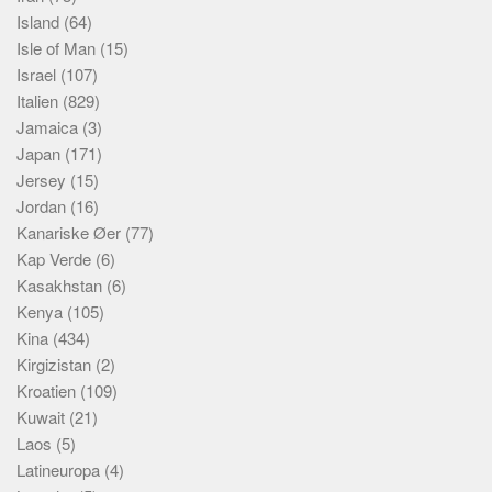
Island
(64)
Isle of Man
(15)
Israel
(107)
Italien
(829)
Jamaica
(3)
Japan
(171)
Jersey
(15)
Jordan
(16)
Kanariske Øer
(77)
Kap Verde
(6)
Kasakhstan
(6)
Kenya
(105)
Kina
(434)
Kirgizistan
(2)
Kroatien
(109)
Kuwait
(21)
Laos
(5)
Latineuropa
(4)