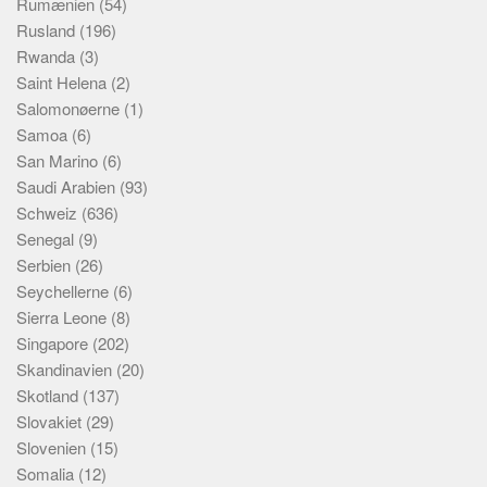
Rumænien
(54)
Rusland
(196)
Rwanda
(3)
Saint Helena
(2)
Salomonøerne
(1)
Samoa
(6)
San Marino
(6)
Saudi Arabien
(93)
Schweiz
(636)
Senegal
(9)
Serbien
(26)
Seychellerne
(6)
Sierra Leone
(8)
Singapore
(202)
Skandinavien
(20)
Skotland
(137)
Slovakiet
(29)
Slovenien
(15)
Somalia
(12)