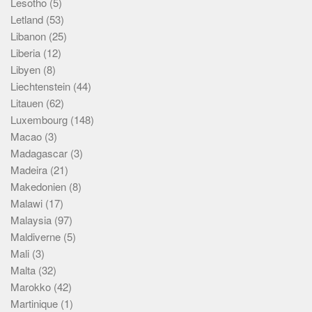
Lesotho
(5)
Letland
(53)
Libanon
(25)
Liberia
(12)
Libyen
(8)
Liechtenstein
(44)
Litauen
(62)
Luxembourg
(148)
Macao
(3)
Madagascar
(3)
Madeira
(21)
Makedonien
(8)
Malawi
(17)
Malaysia
(97)
Maldiverne
(5)
Mali
(3)
Malta
(32)
Marokko
(42)
Martinique
(1)