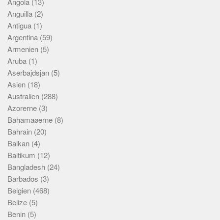
Angola
(13)
Anguilla
(2)
Antigua
(1)
Argentina
(59)
Armenien
(5)
Aruba
(1)
Aserbajdsjan
(5)
Asien
(18)
Australien
(288)
Azorerne
(3)
Bahamaøerne
(8)
Bahrain
(20)
Balkan
(4)
Baltikum
(12)
Bangladesh
(24)
Barbados
(3)
Belgien
(468)
Belize
(5)
Benin
(5)