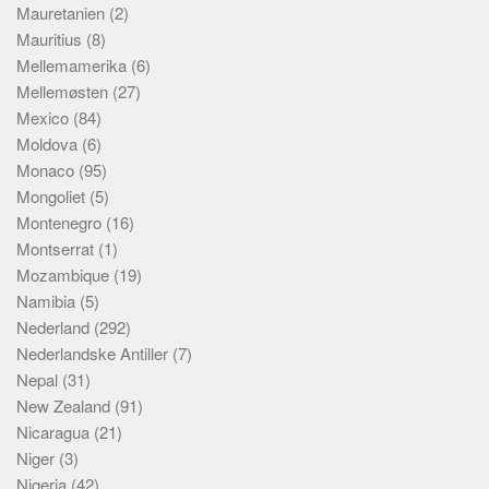
Mauretanien
(2)
Mauritius
(8)
Mellemamerika
(6)
Mellemøsten
(27)
Mexico
(84)
Moldova
(6)
Monaco
(95)
Mongoliet
(5)
Montenegro
(16)
Montserrat
(1)
Mozambique
(19)
Namibia
(5)
Nederland
(292)
Nederlandske Antiller
(7)
Nepal
(31)
New Zealand
(91)
Nicaragua
(21)
Niger
(3)
Nigeria
(42)