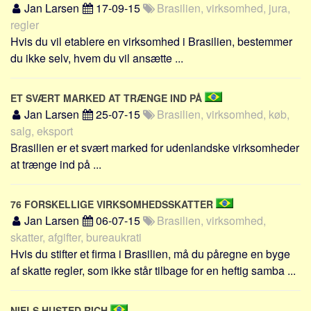
Jan Larsen
17-09-15
Brasilien, virksomhed, jura,
regler
Hvis du vil etablere en virksomhed i Brasilien, bestemmer
du ikke selv, hvem du vil ansætte ...
ET SVÆRT MARKED AT TRÆNGE IND PÅ
Jan Larsen
25-07-15
Brasilien, virksomhed, køb,
salg, eksport
Brasilien er et svært marked for udenlandske virksomheder
at trænge ind på ...
76 FORSKELLIGE VIRKSOMHEDSSKATTER
Jan Larsen
06-07-15
Brasilien, virksomhed,
skatter, afgifter, bureaukrati
Hvis du stifter et firma i Brasilien, må du påregne en byge
af skatte regler, som ikke står tilbage for en heftig samba ...
NIELS HUSTED RICH