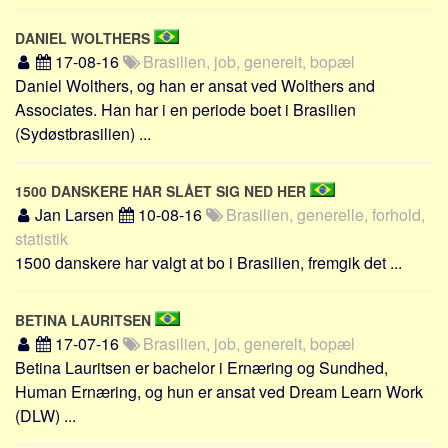
DANIEL WOLTHERS
17-08-16
Brasilien, job, generelt, bopæl
Daniel Wolthers, og han er ansat ved Wolthers and
Associates. Han har i en periode boet i Brasilien
(Sydøstbrasilien) ...
1500 DANSKERE HAR SLÅET SIG NED HER
Jan Larsen
10-08-16
Brasilien, generelle, forhold,
statistik
1500 danskere har valgt at bo i Brasilien, fremgik det ...
BETINA LAURITSEN
17-07-16
Brasilien, job, generelt, bopæl
Betina Lauritsen er bachelor i Ernæring og Sundhed,
Human Ernæring, og hun er ansat ved Dream Learn Work
(DLW) ...