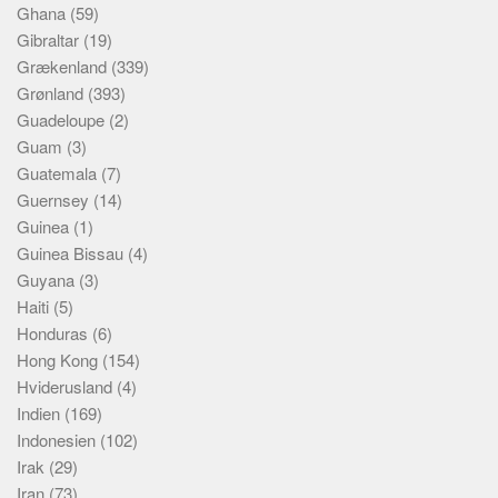
Ghana
(59)
Gibraltar
(19)
Grækenland
(339)
Grønland
(393)
Guadeloupe
(2)
Guam
(3)
Guatemala
(7)
Guernsey
(14)
Guinea
(1)
Guinea Bissau
(4)
Guyana
(3)
Haiti
(5)
Honduras
(6)
Hong Kong
(154)
Hviderusland
(4)
Indien
(169)
Indonesien
(102)
Irak
(29)
Iran
(73)