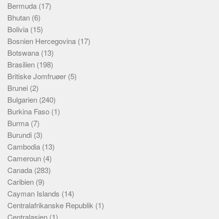
Bermuda
(17)
Bhutan
(6)
Bolivia
(15)
Bosnien Hercegovina
(17)
Botswana
(13)
Brasilien
(198)
Britiske Jomfruøer
(5)
Brunei
(2)
Bulgarien
(240)
Burkina Faso
(1)
Burma
(7)
Burundi
(3)
Cambodia
(13)
Cameroun
(4)
Canada
(283)
Caribien
(9)
Cayman Islands
(14)
Centralafrikanske Republik
(1)
Centralasien
(1)