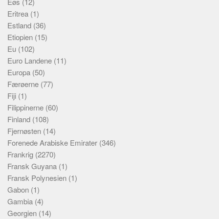
Eøs
(12)
Eritrea
(1)
Estland
(36)
Etiopien
(15)
Eu
(102)
Euro Landene
(11)
Europa
(50)
Færøerne
(77)
Fiji
(1)
Filippinerne
(60)
Finland
(108)
Fjernøsten
(14)
Forenede Arabiske Emirater
(346)
Frankrig
(2270)
Fransk Guyana
(1)
Fransk Polynesien
(1)
Gabon
(1)
Gambia
(4)
Georgien
(14)