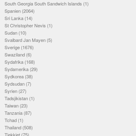
South Georgia South Sandwich Islands
(1)
Spanien
(2064)
Sri Lanka
(14)
St Christopher Nevis
(1)
Sudan
(10)
Svalbard Jan Mayen
(5)
Sverige
(1676)
Swaziland
(6)
Sydafrika
(168)
Sydamerika
(29)
Sydkorea
(38)
Sydsudan
(7)
Syrien
(27)
Tadsjikistan
(1)
Taiwan
(23)
Tanzania
(87)
Tchad
(1)
Thailand
(508)
Tjekkiet
(75)