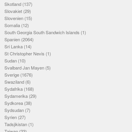
Skotland
(137)
Slovakiet
(29)
Slovenien
(15)
Somalia
(12)
South Georgia South Sandwich Islands
(1)
Spanien
(2064)
Sri Lanka
(14)
St Christopher Nevis
(1)
Sudan
(10)
Svalbard Jan Mayen
(5)
Sverige
(1676)
Swaziland
(6)
Sydafrika
(168)
Sydamerika
(29)
Sydkorea
(38)
Sydsudan
(7)
Syrien
(27)
Tadsjikistan
(1)
Taiwan
(23)