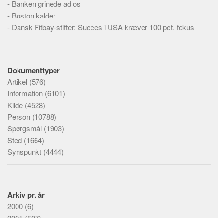
-
Banken grinede ad os
-
Boston kalder
-
Dansk Fitbay-stifter: Succes i USA kræver 100 pct. fokus
Dokumenttyper
Artikel
(576)
Information
(6101)
Kilde
(4528)
Person
(10788)
Spørgsmål
(1903)
Sted
(1664)
Synspunkt
(4444)
Arkiv pr. år
2000
(6)
2001
(507)