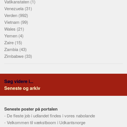
Vatikanstaten
(1)
Venezuela
(31)
Verden
(992)
Vietnam
(99)
Wales
(21)
Yemen
(4)
Zaire
(15)
Zambia
(43)
Zimbabwe
(33)
Søg videre i...
Seneste og arkiv
Seneste poster på portalen
-
De fleste job i udlandet findes i vores nabolande
-
Velkommen til vækstboom i Udkantsnorge