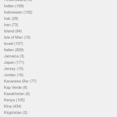
Indien
(169)
Indonesien
(102)
Irak
(29)
Iran
(73)
Island
(64)
Isle of Man
(15)
Israel
(107)
Italien
(829)
Jamaica
(3)
Japan
(171)
Jersey
(15)
Jordan
(16)
Kanariske Øer
(77)
Kap Verde
(6)
Kasakhstan
(6)
Kenya
(105)
Kina
(434)
Kirgizistan
(2)