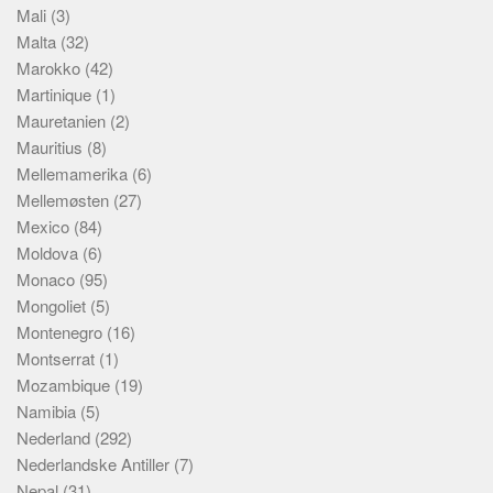
Mali
(3)
Malta
(32)
Marokko
(42)
Martinique
(1)
Mauretanien
(2)
Mauritius
(8)
Mellemamerika
(6)
Mellemøsten
(27)
Mexico
(84)
Moldova
(6)
Monaco
(95)
Mongoliet
(5)
Montenegro
(16)
Montserrat
(1)
Mozambique
(19)
Namibia
(5)
Nederland
(292)
Nederlandske Antiller
(7)
Nepal
(31)