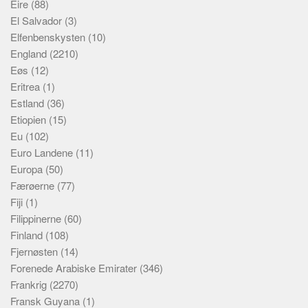
Eire
(88)
El Salvador
(3)
Elfenbenskysten
(10)
England
(2210)
Eøs
(12)
Eritrea
(1)
Estland
(36)
Etiopien
(15)
Eu
(102)
Euro Landene
(11)
Europa
(50)
Færøerne
(77)
Fiji
(1)
Filippinerne
(60)
Finland
(108)
Fjernøsten
(14)
Forenede Arabiske Emirater
(346)
Frankrig
(2270)
Fransk Guyana
(1)