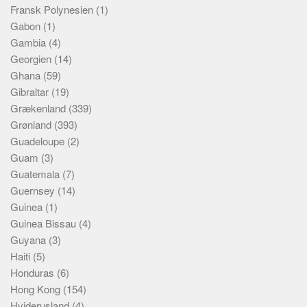
Fransk Polynesien
(1)
Gabon
(1)
Gambia
(4)
Georgien
(14)
Ghana
(59)
Gibraltar
(19)
Grækenland
(339)
Grønland
(393)
Guadeloupe
(2)
Guam
(3)
Guatemala
(7)
Guernsey
(14)
Guinea
(1)
Guinea Bissau
(4)
Guyana
(3)
Haiti
(5)
Honduras
(6)
Hong Kong
(154)
Hviderusland
(4)