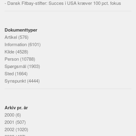
-
Dansk Fitbay-stifter: Succes i USA kræver 100 pct. fokus
Dokumenttyper
Artikel
(576)
Information
(6101)
Kilde
(4528)
Person
(10788)
Spørgsmål
(1903)
Sted
(1664)
Synspunkt
(4444)
Arkiv pr. år
2000
(6)
2001
(507)
2002
(1020)