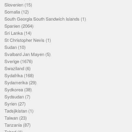
Slovenien
(15)
Somalia
(12)
South Georgia South Sandwich Islands
(1)
Spanien
(2064)
Sri Lanka
(14)
St Christopher Nevis
(1)
Sudan
(10)
Svalbard Jan Mayen
(5)
Sverige
(1676)
Swaziland
(6)
Sydafrika
(168)
Sydamerika
(29)
Sydkorea
(38)
Sydsudan
(7)
Syrien
(27)
Tadsjikistan
(1)
Taiwan
(23)
Tanzania
(87)
Tchad
(1)