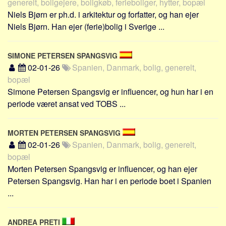
generelt, boligejere, boligkøb, ferieboliger, hytter, bopæl
Niels Bjørn er ph.d. i arkitektur og forfatter, og han ejer
Niels Bjørn. Han ejer (ferie)bolig i Sverige ...
SIMONE PETERSEN SPANGSVIG
02-01-26
Spanien, Danmark, bolig, generelt,
bopæl
Simone Petersen Spangsvig er influencer, og hun har i en
periode været ansat ved TOBS ...
MORTEN PETERSEN SPANGSVIG
02-01-26
Spanien, Danmark, bolig, generelt,
bopæl
Morten Petersen Spangsvig er influencer, og han ejer
Petersen Spangsvig. Han har i en periode boet i Spanien
...
ANDREA PRETI