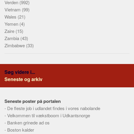
Verden
(992)
Vietnam
(99)
Wales
(21)
Yemen
(4)
Zaire
(15)
Zambia
(43)
Zimbabwe
(33)
Søg videre i...
Seneste og arkiv
Seneste poster på portalen
-
De fleste job i udlandet findes i vores nabolande
-
Velkommen til vækstboom i Udkantsnorge
-
Banken grinede ad os
-
Boston kalder