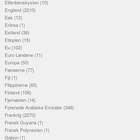
Elfenbenskysten
(10)
England
(2210)
Eøs
(12)
Eritrea
(1)
Estland
(36)
Etiopien
(15)
Eu
(102)
Euro Landene
(11)
Europa
(50)
Færøerne
(77)
Fiji
(1)
Filippinerne
(60)
Finland
(108)
Fjernøsten
(14)
Forenede Arabiske Emirater
(346)
Frankrig
(2270)
Fransk Guyana
(1)
Fransk Polynesien
(1)
Gabon
(1)