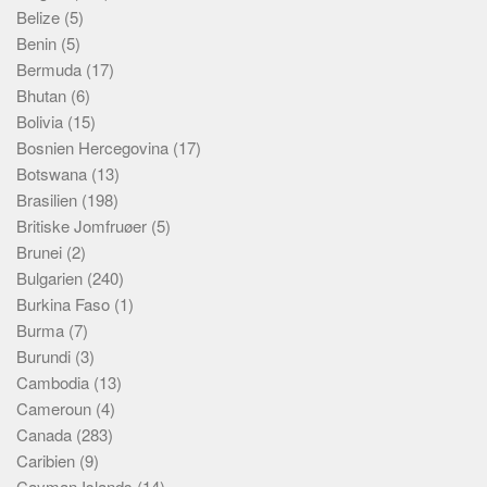
Belize
(5)
Benin
(5)
Bermuda
(17)
Bhutan
(6)
Bolivia
(15)
Bosnien Hercegovina
(17)
Botswana
(13)
Brasilien
(198)
Britiske Jomfruøer
(5)
Brunei
(2)
Bulgarien
(240)
Burkina Faso
(1)
Burma
(7)
Burundi
(3)
Cambodia
(13)
Cameroun
(4)
Canada
(283)
Caribien
(9)
Cayman Islands
(14)