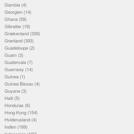
Gambia
(4)
Georgien
(14)
Ghana
(59)
Gibraltar
(19)
Grækenland
(339)
Grønland
(393)
Guadeloupe
(2)
Guam
(3)
Guatemala
(7)
Guernsey
(14)
Guinea
(1)
Guinea Bissau
(4)
Guyana
(3)
Haiti
(5)
Honduras
(6)
Hong Kong
(154)
Hviderusland
(4)
Indien
(169)
Indonesien
(102)