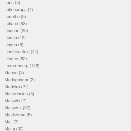
Laos
(5)
Latineuropa
(4)
Lesotho
(5)
Letland
(53)
Libanon
(25)
Liberia
(12)
Libyen
(8)
Liechtenstein
(44)
Litauen
(62)
Luxembourg
(148)
Macao
(3)
Madagascar
(3)
Madeira
(21)
Makedonien
(8)
Malawi
(17)
Malaysia
(97)
Maldiverne
(5)
Mali
(3)
Malta
(32)