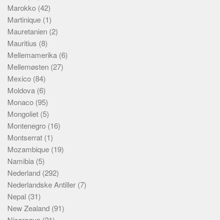
Marokko
(42)
Martinique
(1)
Mauretanien
(2)
Mauritius
(8)
Mellemamerika
(6)
Mellemøsten
(27)
Mexico
(84)
Moldova
(6)
Monaco
(95)
Mongoliet
(5)
Montenegro
(16)
Montserrat
(1)
Mozambique
(19)
Namibia
(5)
Nederland
(292)
Nederlandske Antiller
(7)
Nepal
(31)
New Zealand
(91)
Nicaragua
(21)