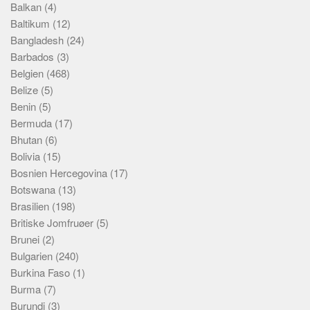
Balkan
(4)
Baltikum
(12)
Bangladesh
(24)
Barbados
(3)
Belgien
(468)
Belize
(5)
Benin
(5)
Bermuda
(17)
Bhutan
(6)
Bolivia
(15)
Bosnien Hercegovina
(17)
Botswana
(13)
Brasilien
(198)
Britiske Jomfruøer
(5)
Brunei
(2)
Bulgarien
(240)
Burkina Faso
(1)
Burma
(7)
Burundi
(3)