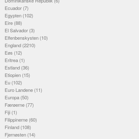
Dominikanske Republik
(6)
Ecuador
(7)
Egypten
(102)
Eire
(88)
El Salvador
(3)
Elfenbenskysten
(10)
England
(2210)
Eøs
(12)
Eritrea
(1)
Estland
(36)
Etiopien
(15)
Eu
(102)
Euro Landene
(11)
Europa
(50)
Færøerne
(77)
Fiji
(1)
Filippinerne
(60)
Finland
(108)
Fjernøsten
(14)