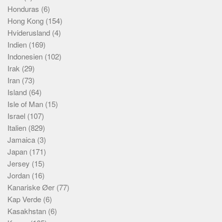
Honduras
(6)
Hong Kong
(154)
Hviderusland
(4)
Indien
(169)
Indonesien
(102)
Irak
(29)
Iran
(73)
Island
(64)
Isle of Man
(15)
Israel
(107)
Italien
(829)
Jamaica
(3)
Japan
(171)
Jersey
(15)
Jordan
(16)
Kanariske Øer
(77)
Kap Verde
(6)
Kasakhstan
(6)