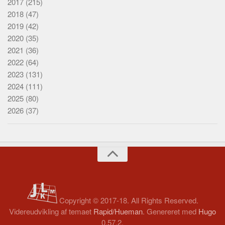
2017
(215)
2018
(47)
2019
(42)
2020
(35)
2021
(36)
2022
(64)
2023
(131)
2024
(111)
2025
(80)
2026
(37)
Copyright © 2017-18. All Rights Reserved.
Videreudvikling af temaet
Rapid/Hueman
. Genereret med
Hugo
0.57.2.