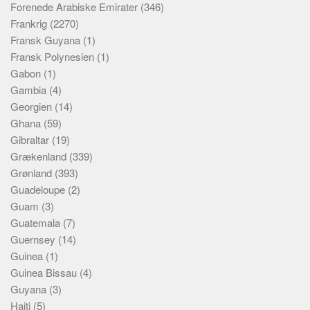
Forenede Arabiske Emirater
(346)
Frankrig
(2270)
Fransk Guyana
(1)
Fransk Polynesien
(1)
Gabon
(1)
Gambia
(4)
Georgien
(14)
Ghana
(59)
Gibraltar
(19)
Grækenland
(339)
Grønland
(393)
Guadeloupe
(2)
Guam
(3)
Guatemala
(7)
Guernsey
(14)
Guinea
(1)
Guinea Bissau
(4)
Guyana
(3)
Haiti
(5)