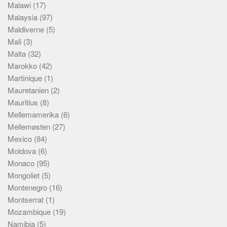
Malawi
(17)
Malaysia
(97)
Maldiverne
(5)
Mali
(3)
Malta
(32)
Marokko
(42)
Martinique
(1)
Mauretanien
(2)
Mauritius
(8)
Mellemamerika
(6)
Mellemøsten
(27)
Mexico
(84)
Moldova
(6)
Monaco
(95)
Mongoliet
(5)
Montenegro
(16)
Montserrat
(1)
Mozambique
(19)
Namibia
(5)