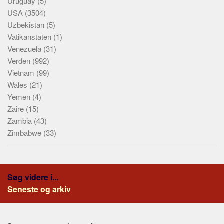
Uruguay
(5)
USA
(3504)
Uzbekistan
(5)
Vatikanstaten
(1)
Venezuela
(31)
Verden
(992)
Vietnam
(99)
Wales
(21)
Yemen
(4)
Zaire
(15)
Zambia
(43)
Zimbabwe
(33)
Søg videre i...
Seneste og arkiv