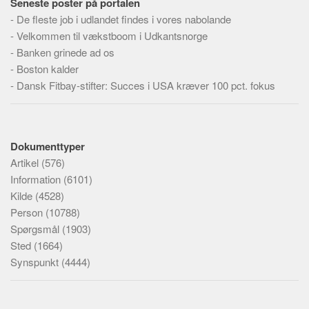
Seneste poster på portalen
-
De fleste job i udlandet findes i vores nabolande
-
Velkommen til vækstboom i Udkantsnorge
-
Banken grinede ad os
-
Boston kalder
-
Dansk Fitbay-stifter: Succes i USA kræver 100 pct. fokus
Dokumenttyper
Artikel
(576)
Information
(6101)
Kilde
(4528)
Person
(10788)
Spørgsmål
(1903)
Sted
(1664)
Synspunkt
(4444)