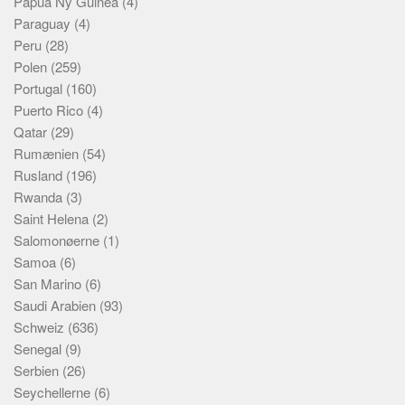
Papua Ny Guinea
(4)
Paraguay
(4)
Peru
(28)
Polen
(259)
Portugal
(160)
Puerto Rico
(4)
Qatar
(29)
Rumænien
(54)
Rusland
(196)
Rwanda
(3)
Saint Helena
(2)
Salomonøerne
(1)
Samoa
(6)
San Marino
(6)
Saudi Arabien
(93)
Schweiz
(636)
Senegal
(9)
Serbien
(26)
Seychellerne
(6)