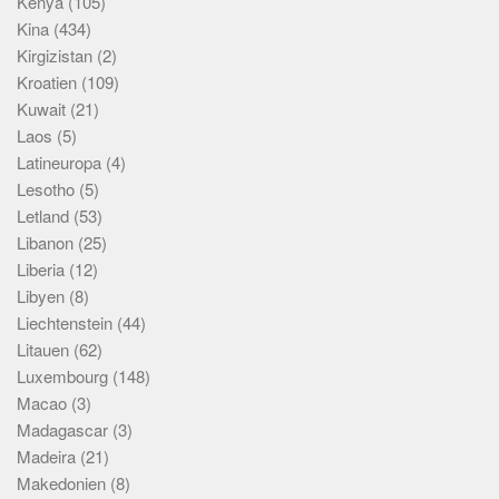
Kenya
(105)
Kina
(434)
Kirgizistan
(2)
Kroatien
(109)
Kuwait
(21)
Laos
(5)
Latineuropa
(4)
Lesotho
(5)
Letland
(53)
Libanon
(25)
Liberia
(12)
Libyen
(8)
Liechtenstein
(44)
Litauen
(62)
Luxembourg
(148)
Macao
(3)
Madagascar
(3)
Madeira
(21)
Makedonien
(8)