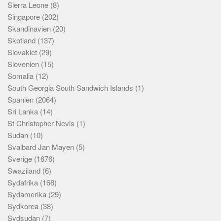
Sierra Leone
(8)
Singapore
(202)
Skandinavien
(20)
Skotland
(137)
Slovakiet
(29)
Slovenien
(15)
Somalia
(12)
South Georgia South Sandwich Islands
(1)
Spanien
(2064)
Sri Lanka
(14)
St Christopher Nevis
(1)
Sudan
(10)
Svalbard Jan Mayen
(5)
Sverige
(1676)
Swaziland
(6)
Sydafrika
(168)
Sydamerika
(29)
Sydkorea
(38)
Sydsudan
(7)