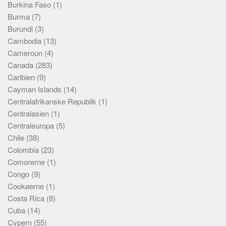
Burkina Faso
(1)
Burma
(7)
Burundi
(3)
Cambodia
(13)
Cameroun
(4)
Canada
(283)
Caribien
(9)
Cayman Islands
(14)
Centralafrikanske Republik
(1)
Centralasien
(1)
Centraleuropa
(5)
Chile
(38)
Colombia
(23)
Comorerne
(1)
Congo
(9)
Cookøerne
(1)
Costa Rica
(8)
Cuba
(14)
Cypern
(55)