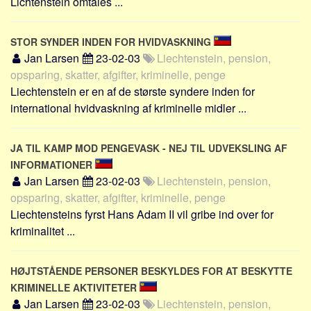
Lichtenstein omtales ...
STOR SYNDER INDEN FOR HVIDVASKNING
Jan Larsen
23-02-03
Liechtenstein, pension,
opsparing, skatter, afgifter, kriminelle, penge
Liechtenstein er en af de største syndere inden for
international hvidvaskning af kriminelle midler ...
JA TIL KAMP MOD PENGEVASK - NEJ TIL UDVEKSLING AF
INFORMATIONER
Jan Larsen
23-02-03
Liechtenstein, pension,
opsparing, skatter, afgifter, kriminelle, penge
Liechtensteins fyrst Hans Adam II vil gribe ind over for
kriminalitet ...
HØJTSTÅENDE PERSONER BESKYLDES FOR AT BESKYTTE
KRIMINELLE AKTIVITETER
Jan Larsen
23-02-03
Liechtenstein, pension,