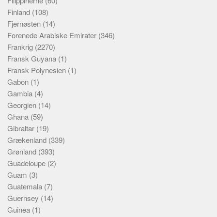
Filippinerne
(60)
Finland
(108)
Fjernøsten
(14)
Forenede Arabiske Emirater
(346)
Frankrig
(2270)
Fransk Guyana
(1)
Fransk Polynesien
(1)
Gabon
(1)
Gambia
(4)
Georgien
(14)
Ghana
(59)
Gibraltar
(19)
Grækenland
(339)
Grønland
(393)
Guadeloupe
(2)
Guam
(3)
Guatemala
(7)
Guernsey
(14)
Guinea
(1)