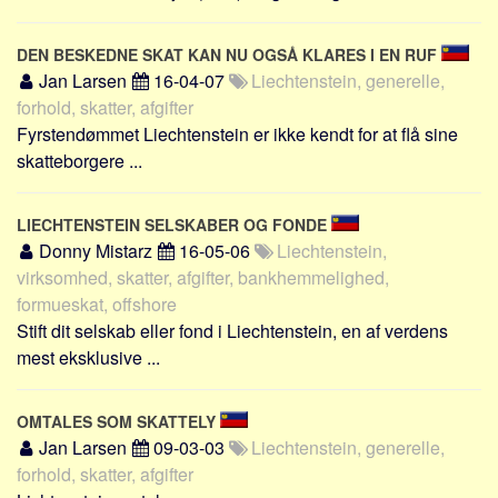
DEN BESKEDNE SKAT KAN NU OGSÅ KLARES I EN RUF
Jan Larsen
16-04-07
Liechtenstein, generelle,
forhold, skatter, afgifter
Fyrstendømmet Liechtenstein er ikke kendt for at flå sine
skatteborgere ...
LIECHTENSTEIN SELSKABER OG FONDE
Donny Mistarz
16-05-06
Liechtenstein,
virksomhed, skatter, afgifter, bankhemmelighed,
formueskat, offshore
Stift dit selskab eller fond i Liechtenstein, en af verdens
mest eksklusive ...
OMTALES SOM SKATTELY
Jan Larsen
09-03-03
Liechtenstein, generelle,
forhold, skatter, afgifter