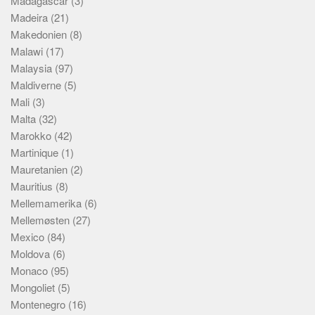
Madagascar
(3)
Madeira
(21)
Makedonien
(8)
Malawi
(17)
Malaysia
(97)
Maldiverne
(5)
Mali
(3)
Malta
(32)
Marokko
(42)
Martinique
(1)
Mauretanien
(2)
Mauritius
(8)
Mellemamerika
(6)
Mellemøsten
(27)
Mexico
(84)
Moldova
(6)
Monaco
(95)
Mongoliet
(5)
Montenegro
(16)