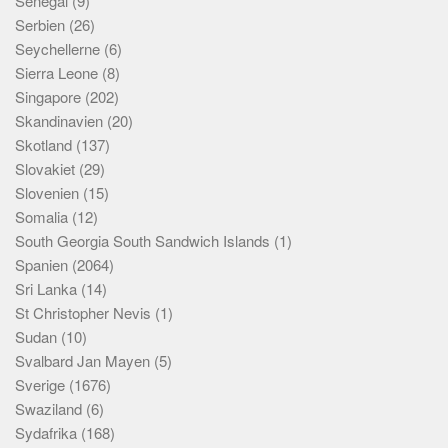
Senegal
(9)
Serbien
(26)
Seychellerne
(6)
Sierra Leone
(8)
Singapore
(202)
Skandinavien
(20)
Skotland
(137)
Slovakiet
(29)
Slovenien
(15)
Somalia
(12)
South Georgia South Sandwich Islands
(1)
Spanien
(2064)
Sri Lanka
(14)
St Christopher Nevis
(1)
Sudan
(10)
Svalbard Jan Mayen
(5)
Sverige
(1676)
Swaziland
(6)
Sydafrika
(168)