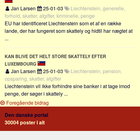
Jan Larsen
25-01-03
Liechtenstein, generelle,
forhold, skatter, afgifter, kriminelle, penge
EU har identificeret Liechtenstein som et af en række
lande, der har fungeret som skattely og hidtil har nægtet at
...
KAN BLIVE DET HELT STORE SKATTELY EFTER
LUXEMBOURG
Jan Larsen
25-01-03
Liechtenstein, pension,
opsparing, skatter, afgifter
Liechtenstein vil ikke forhindre sine banker i at tage imod
penge, der søger i skattely ...
Foregående bidrag
Den danske portal
30004 poster i alt