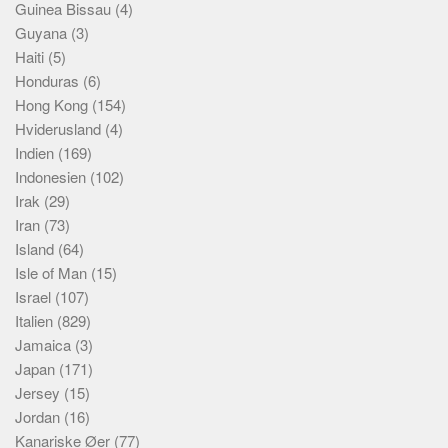
Guinea Bissau
(4)
Guyana
(3)
Haiti
(5)
Honduras
(6)
Hong Kong
(154)
Hviderusland
(4)
Indien
(169)
Indonesien
(102)
Irak
(29)
Iran
(73)
Island
(64)
Isle of Man
(15)
Israel
(107)
Italien
(829)
Jamaica
(3)
Japan
(171)
Jersey
(15)
Jordan
(16)
Kanariske Øer
(77)