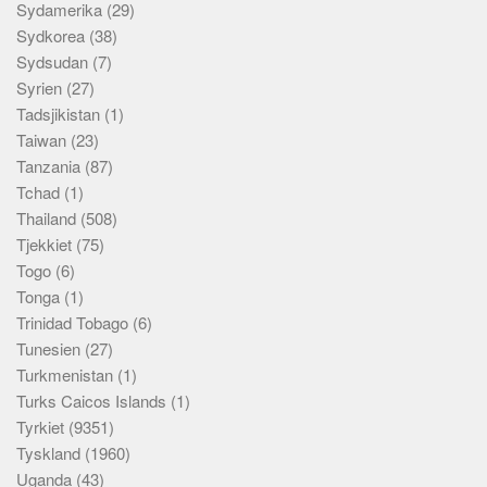
Sydamerika
(29)
Sydkorea
(38)
Sydsudan
(7)
Syrien
(27)
Tadsjikistan
(1)
Taiwan
(23)
Tanzania
(87)
Tchad
(1)
Thailand
(508)
Tjekkiet
(75)
Togo
(6)
Tonga
(1)
Trinidad Tobago
(6)
Tunesien
(27)
Turkmenistan
(1)
Turks Caicos Islands
(1)
Tyrkiet
(9351)
Tyskland
(1960)
Uganda
(43)