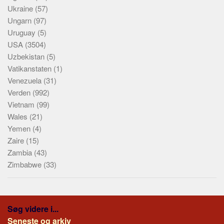
Ukraine
(57)
Ungarn
(97)
Uruguay
(5)
USA
(3504)
Uzbekistan
(5)
Vatikanstaten
(1)
Venezuela
(31)
Verden
(992)
Vietnam
(99)
Wales
(21)
Yemen
(4)
Zaire
(15)
Zambia
(43)
Zimbabwe
(33)
Søg videre i...
Seneste og arkiv