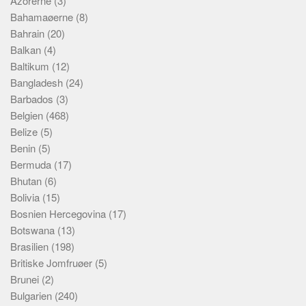
Azorerne
(3)
Bahamaøerne
(8)
Bahrain
(20)
Balkan
(4)
Baltikum
(12)
Bangladesh
(24)
Barbados
(3)
Belgien
(468)
Belize
(5)
Benin
(5)
Bermuda
(17)
Bhutan
(6)
Bolivia
(15)
Bosnien Hercegovina
(17)
Botswana
(13)
Brasilien
(198)
Britiske Jomfruøer
(5)
Brunei
(2)
Bulgarien
(240)