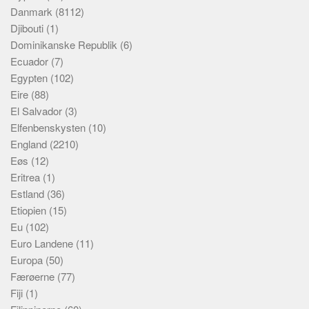
Danmark
(8112)
Djibouti
(1)
Dominikanske Republik
(6)
Ecuador
(7)
Egypten
(102)
Eire
(88)
El Salvador
(3)
Elfenbenskysten
(10)
England
(2210)
Eøs
(12)
Eritrea
(1)
Estland
(36)
Etiopien
(15)
Eu
(102)
Euro Landene
(11)
Europa
(50)
Færøerne
(77)
Fiji
(1)