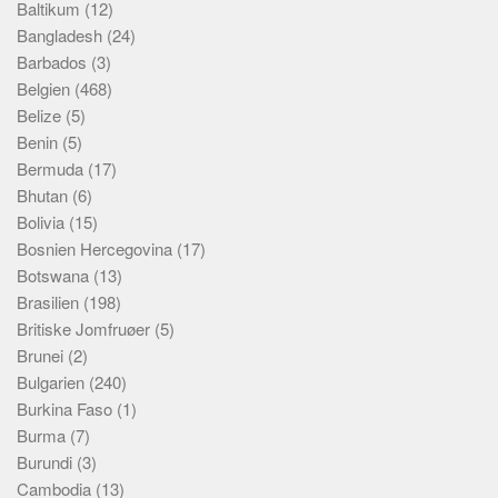
Baltikum
(12)
Bangladesh
(24)
Barbados
(3)
Belgien
(468)
Belize
(5)
Benin
(5)
Bermuda
(17)
Bhutan
(6)
Bolivia
(15)
Bosnien Hercegovina
(17)
Botswana
(13)
Brasilien
(198)
Britiske Jomfruøer
(5)
Brunei
(2)
Bulgarien
(240)
Burkina Faso
(1)
Burma
(7)
Burundi
(3)
Cambodia
(13)