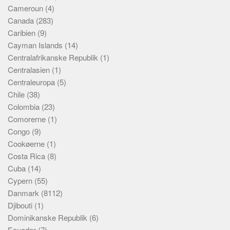
Cameroun
(4)
Canada
(283)
Caribien
(9)
Cayman Islands
(14)
Centralafrikanske Republik
(1)
Centralasien
(1)
Centraleuropa
(5)
Chile
(38)
Colombia
(23)
Comorerne
(1)
Congo
(9)
Cookøerne
(1)
Costa Rica
(8)
Cuba
(14)
Cypern
(55)
Danmark
(8112)
Djibouti
(1)
Dominikanske Republik
(6)
Ecuador
(7)