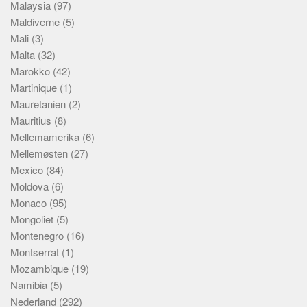
Malaysia
(97)
Maldiverne
(5)
Mali
(3)
Malta
(32)
Marokko
(42)
Martinique
(1)
Mauretanien
(2)
Mauritius
(8)
Mellemamerika
(6)
Mellemøsten
(27)
Mexico
(84)
Moldova
(6)
Monaco
(95)
Mongoliet
(5)
Montenegro
(16)
Montserrat
(1)
Mozambique
(19)
Namibia
(5)
Nederland
(292)