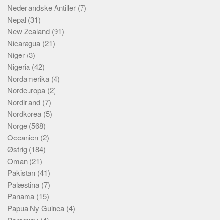
Nederlandske Antiller
(7)
Nepal
(31)
New Zealand
(91)
Nicaragua
(21)
Niger
(3)
Nigeria
(42)
Nordamerika
(4)
Nordeuropa
(2)
Nordirland
(7)
Nordkorea
(5)
Norge
(568)
Oceanien
(2)
Østrig
(184)
Oman
(21)
Pakistan
(41)
Palæstina
(7)
Panama
(15)
Papua Ny Guinea
(4)
Paraguay
(4)