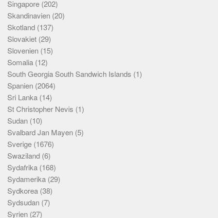
Singapore
(202)
Skandinavien
(20)
Skotland
(137)
Slovakiet
(29)
Slovenien
(15)
Somalia
(12)
South Georgia South Sandwich Islands
(1)
Spanien
(2064)
Sri Lanka
(14)
St Christopher Nevis
(1)
Sudan
(10)
Svalbard Jan Mayen
(5)
Sverige
(1676)
Swaziland
(6)
Sydafrika
(168)
Sydamerika
(29)
Sydkorea
(38)
Sydsudan
(7)
Syrien
(27)