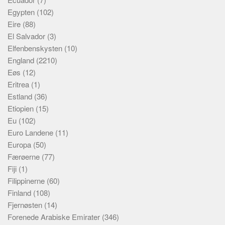
Egypten
(102)
Eire
(88)
El Salvador
(3)
Elfenbenskysten
(10)
England
(2210)
Eøs
(12)
Eritrea
(1)
Estland
(36)
Etiopien
(15)
Eu
(102)
Euro Landene
(11)
Europa
(50)
Færøerne
(77)
Fiji
(1)
Filippinerne
(60)
Finland
(108)
Fjernøsten
(14)
Forenede Arabiske Emirater
(346)