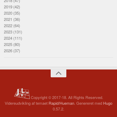
2018
(47)
2019
(42)
2020
(35)
2021
(36)
2022
(64)
2023
(131)
2024
(111)
2025
(80)
2026
(37)
Copyright © 2017-18. All Rights Reserved.
Videreudvikling af temaet
Rapid/Hueman
. Genereret med
Hugo
0.57.2.