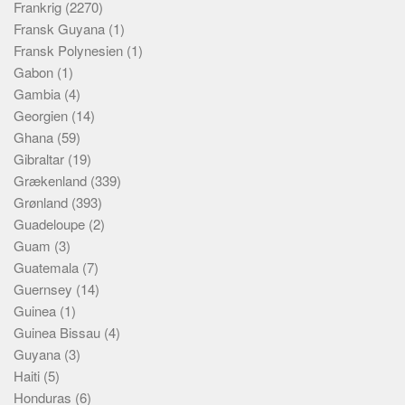
Frankrig
(2270)
Fransk Guyana
(1)
Fransk Polynesien
(1)
Gabon
(1)
Gambia
(4)
Georgien
(14)
Ghana
(59)
Gibraltar
(19)
Grækenland
(339)
Grønland
(393)
Guadeloupe
(2)
Guam
(3)
Guatemala
(7)
Guernsey
(14)
Guinea
(1)
Guinea Bissau
(4)
Guyana
(3)
Haiti
(5)
Honduras
(6)