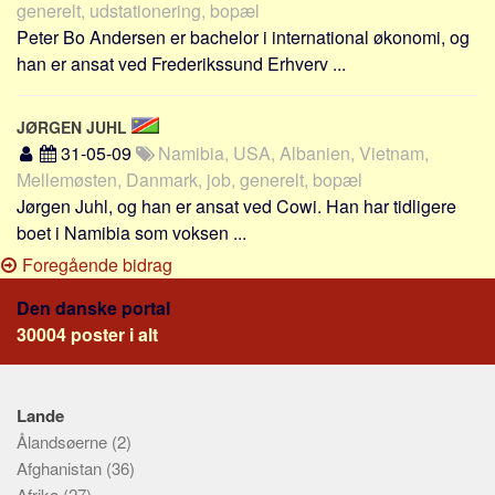
generelt, udstationering, bopæl
Peter Bo Andersen er bachelor i international økonomi, og
han er ansat ved Frederikssund Erhverv ...
JØRGEN JUHL
31-05-09
Namibia, USA, Albanien, Vietnam,
Mellemøsten, Danmark, job, generelt, bopæl
Jørgen Juhl, og han er ansat ved Cowi. Han har tidligere
boet i Namibia som voksen ...
Foregående bidrag
Den danske portal
30004 poster i alt
Lande
Ålandsøerne
(2)
Afghanistan
(36)
Afrika
(27)