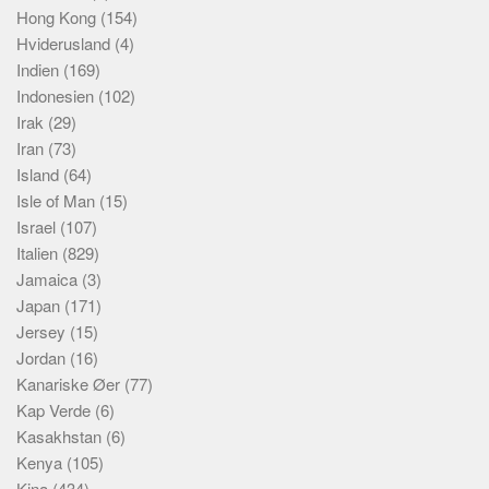
Hong Kong
(154)
Hviderusland
(4)
Indien
(169)
Indonesien
(102)
Irak
(29)
Iran
(73)
Island
(64)
Isle of Man
(15)
Israel
(107)
Italien
(829)
Jamaica
(3)
Japan
(171)
Jersey
(15)
Jordan
(16)
Kanariske Øer
(77)
Kap Verde
(6)
Kasakhstan
(6)
Kenya
(105)
Kina
(434)