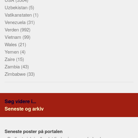
Uzbekistan
(5)
Vatikanstaten
(1)
Venezuela
(31)
Verden
(992)
Vietnam
(99)
Wales
(21)
Yemen
(4)
Zaire
(15)
Zambia
(43)
Zimbabwe
(33)
Søg videre i...
Seneste og arkiv
Seneste poster på portalen