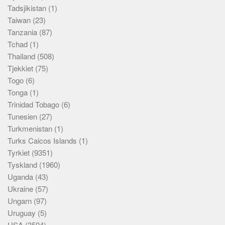
Tadsjikistan
(1)
Taiwan
(23)
Tanzania
(87)
Tchad
(1)
Thailand
(508)
Tjekkiet
(75)
Togo
(6)
Tonga
(1)
Trinidad Tobago
(6)
Tunesien
(27)
Turkmenistan
(1)
Turks Caicos Islands
(1)
Tyrkiet
(9351)
Tyskland
(1960)
Uganda
(43)
Ukraine
(57)
Ungarn
(97)
Uruguay
(5)
USA
(3504)