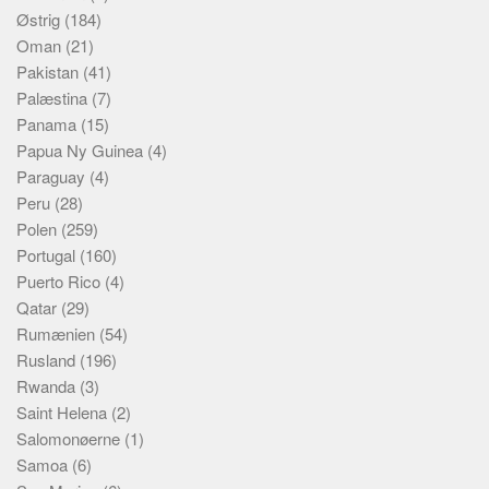
Østrig
(184)
Oman
(21)
Pakistan
(41)
Palæstina
(7)
Panama
(15)
Papua Ny Guinea
(4)
Paraguay
(4)
Peru
(28)
Polen
(259)
Portugal
(160)
Puerto Rico
(4)
Qatar
(29)
Rumænien
(54)
Rusland
(196)
Rwanda
(3)
Saint Helena
(2)
Salomonøerne
(1)
Samoa
(6)