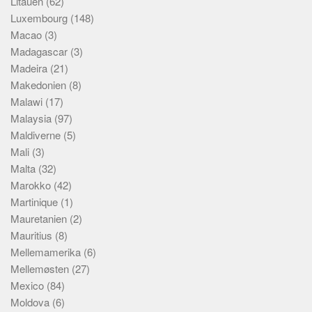
Litauen
(62)
Luxembourg
(148)
Macao
(3)
Madagascar
(3)
Madeira
(21)
Makedonien
(8)
Malawi
(17)
Malaysia
(97)
Maldiverne
(5)
Mali
(3)
Malta
(32)
Marokko
(42)
Martinique
(1)
Mauretanien
(2)
Mauritius
(8)
Mellemamerika
(6)
Mellemøsten
(27)
Mexico
(84)
Moldova
(6)