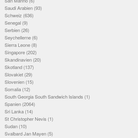
San Marino
(6)
Saudi Arabien
(93)
Schweiz
(636)
Senegal
(9)
Serbien
(26)
Seychellerne
(6)
Sierra Leone
(8)
Singapore
(202)
Skandinavien
(20)
Skotland
(137)
Slovakiet
(29)
Slovenien
(15)
Somalia
(12)
South Georgia South Sandwich Islands
(1)
Spanien
(2064)
Sri Lanka
(14)
St Christopher Nevis
(1)
Sudan
(10)
Svalbard Jan Mayen
(5)