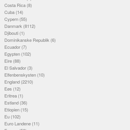
Costa Rica
(8)
Cuba
(14)
Cypern
(55)
Danmark
(8112)
Djibouti
(1)
Dominikanske Republik
(6)
Ecuador
(7)
Egypten
(102)
Eire
(88)
El Salvador
(3)
Elfenbenskysten
(10)
England
(2210)
Eøs
(12)
Eritrea
(1)
Estland
(36)
Etiopien
(15)
Eu
(102)
Euro Landene
(11)