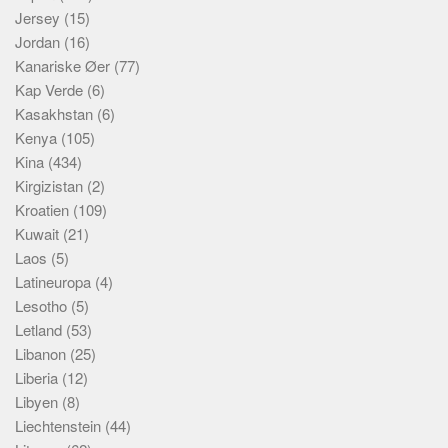
Jersey
(15)
Jordan
(16)
Kanariske Øer
(77)
Kap Verde
(6)
Kasakhstan
(6)
Kenya
(105)
Kina
(434)
Kirgizistan
(2)
Kroatien
(109)
Kuwait
(21)
Laos
(5)
Latineuropa
(4)
Lesotho
(5)
Letland
(53)
Libanon
(25)
Liberia
(12)
Libyen
(8)
Liechtenstein
(44)