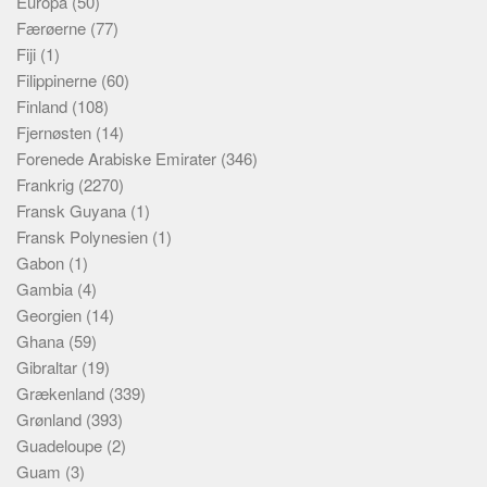
Europa
(50)
Færøerne
(77)
Fiji
(1)
Filippinerne
(60)
Finland
(108)
Fjernøsten
(14)
Forenede Arabiske Emirater
(346)
Frankrig
(2270)
Fransk Guyana
(1)
Fransk Polynesien
(1)
Gabon
(1)
Gambia
(4)
Georgien
(14)
Ghana
(59)
Gibraltar
(19)
Grækenland
(339)
Grønland
(393)
Guadeloupe
(2)
Guam
(3)