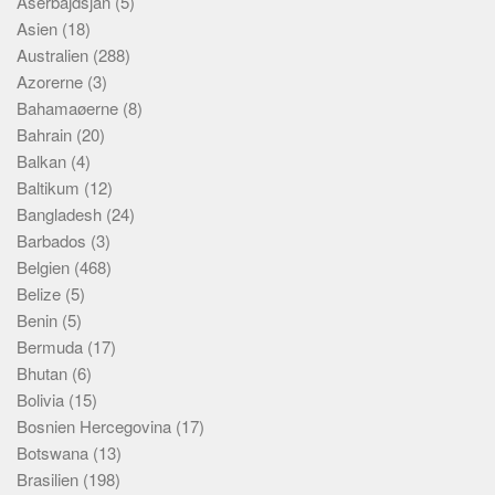
Aserbajdsjan
(5)
Asien
(18)
Australien
(288)
Azorerne
(3)
Bahamaøerne
(8)
Bahrain
(20)
Balkan
(4)
Baltikum
(12)
Bangladesh
(24)
Barbados
(3)
Belgien
(468)
Belize
(5)
Benin
(5)
Bermuda
(17)
Bhutan
(6)
Bolivia
(15)
Bosnien Hercegovina
(17)
Botswana
(13)
Brasilien
(198)