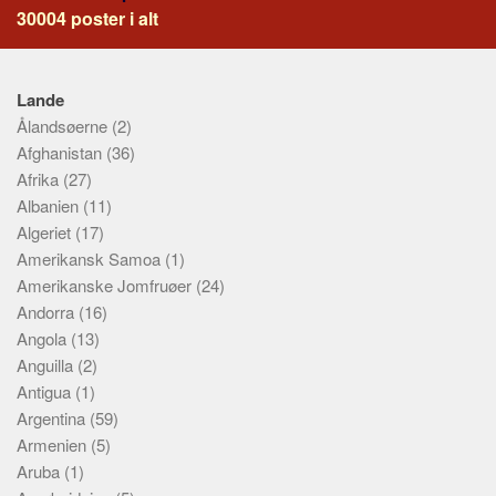
30004 poster i alt
Lande
Ålandsøerne
(2)
Afghanistan
(36)
Afrika
(27)
Albanien
(11)
Algeriet
(17)
Amerikansk Samoa
(1)
Amerikanske Jomfruøer
(24)
Andorra
(16)
Angola
(13)
Anguilla
(2)
Antigua
(1)
Argentina
(59)
Armenien
(5)
Aruba
(1)