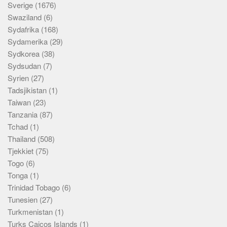
Sverige
(1676)
Swaziland
(6)
Sydafrika
(168)
Sydamerika
(29)
Sydkorea
(38)
Sydsudan
(7)
Syrien
(27)
Tadsjikistan
(1)
Taiwan
(23)
Tanzania
(87)
Tchad
(1)
Thailand
(508)
Tjekkiet
(75)
Togo
(6)
Tonga
(1)
Trinidad Tobago
(6)
Tunesien
(27)
Turkmenistan
(1)
Turks Caicos Islands
(1)