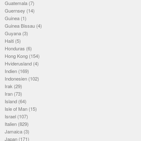
Guatemala
(7)
Guernsey
(14)
Guinea
(1)
Guinea Bissau
(4)
Guyana
(3)
Haiti
(5)
Honduras
(6)
Hong Kong
(154)
Hviderusland
(4)
Indien
(169)
Indonesien
(102)
Irak
(29)
Iran
(73)
Island
(64)
Isle of Man
(15)
Israel
(107)
Italien
(829)
Jamaica
(3)
Japan
(171)