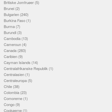
Britiske Jomfruøer
(5)
Brunei
(2)
Bulgarien
(240)
Burkina Faso
(1)
Burma
(7)
Burundi
(3)
Cambodia
(13)
Cameroun
(4)
Canada
(283)
Caribien
(9)
Cayman Islands
(14)
Centralafrikanske Republik
(1)
Centralasien
(1)
Centraleuropa
(5)
Chile
(38)
Colombia
(23)
Comorerne
(1)
Congo
(9)
Cookøerne
(1)