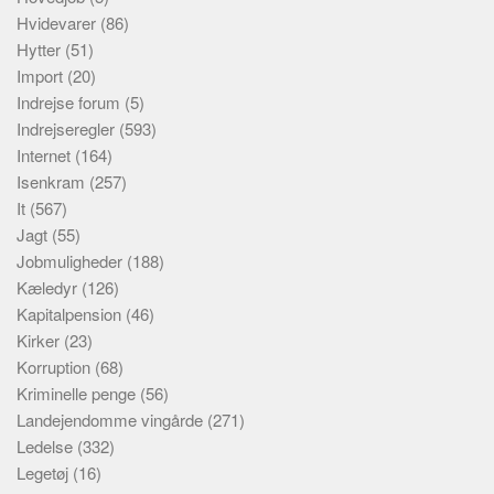
Hvidevarer
(86)
Hytter
(51)
Import
(20)
Indrejse forum
(5)
Indrejseregler
(593)
Internet
(164)
Isenkram
(257)
It
(567)
Jagt
(55)
Jobmuligheder
(188)
Kæledyr
(126)
Kapitalpension
(46)
Kirker
(23)
Korruption
(68)
Kriminelle penge
(56)
Landejendomme vingårde
(271)
Ledelse
(332)
Legetøj
(16)