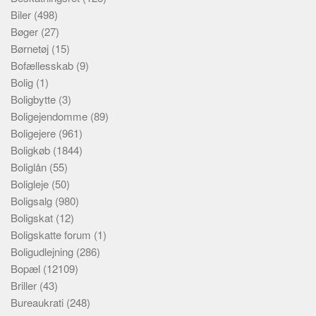
Biler
(498)
Bøger
(27)
Børnetøj
(15)
Bofællesskab
(9)
Bolig
(1)
Boligbytte
(3)
Boligejendomme
(89)
Boligejere
(961)
Boligkøb
(1844)
Boliglån
(55)
Boligleje
(50)
Boligsalg
(980)
Boligskat
(12)
Boligskatte forum
(1)
Boligudlejning
(286)
Bopæl
(12109)
Briller
(43)
Bureaukrati
(248)