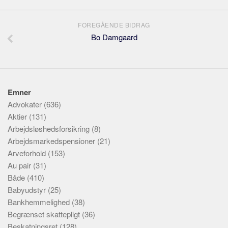
FOREGÅENDE BIDRAG
Bo Damgaard
Emner
Advokater
(636)
Aktier
(131)
Arbejdsløshedsforsikring
(8)
Arbejdsmarkedspensioner
(21)
Arveforhold
(153)
Au pair
(31)
Både
(410)
Babyudstyr
(25)
Bankhemmelighed
(38)
Begrænset skattepligt
(36)
Beskatningsret
(128)