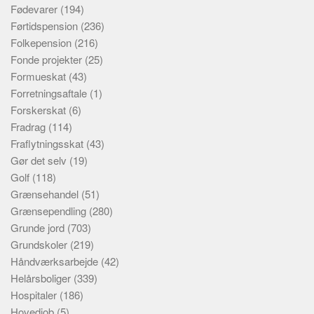
Fødevarer
(194)
Førtidspension
(236)
Folkepension
(216)
Fonde projekter
(25)
Formueskat
(43)
Forretningsaftale
(1)
Forskerskat
(6)
Fradrag
(114)
Fraflytningsskat
(43)
Gør det selv
(19)
Golf
(118)
Grænsehandel
(51)
Grænsependling
(280)
Grunde jord
(703)
Grundskoler
(219)
Håndværksarbejde
(42)
Helårsboliger
(339)
Hospitaler
(186)
Hovedjob
(5)