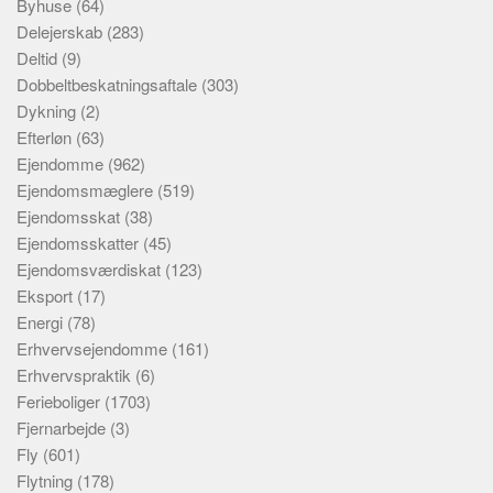
Byhuse
(64)
Delejerskab
(283)
Deltid
(9)
Dobbeltbeskatningsaftale
(303)
Dykning
(2)
Efterløn
(63)
Ejendomme
(962)
Ejendomsmæglere
(519)
Ejendomsskat
(38)
Ejendomsskatter
(45)
Ejendomsværdiskat
(123)
Eksport
(17)
Energi
(78)
Erhvervsejendomme
(161)
Erhvervspraktik
(6)
Ferieboliger
(1703)
Fjernarbejde
(3)
Fly
(601)
Flytning
(178)