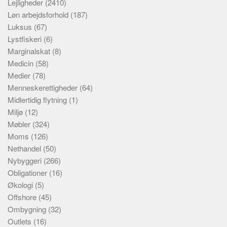
Lejligheder
(2410)
Løn arbejdsforhold
(187)
Luksus
(67)
Lystfiskeri
(6)
Marginalskat
(8)
Medicin
(58)
Medier
(78)
Menneskerettigheder
(64)
Midlertidig flytning
(1)
Miljø
(12)
Møbler
(324)
Moms
(126)
Nethandel
(50)
Nybyggeri
(266)
Obligationer
(16)
Økologi
(5)
Offshore
(45)
Ombygning
(32)
Outlets
(16)