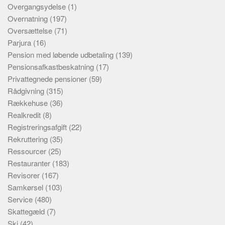
Overgangsydelse
(1)
Overnatning
(197)
Oversættelse
(71)
Parjura
(16)
Pension med løbende udbetaling
(139)
Pensionsafkastbeskatning
(17)
Privattegnede pensioner
(59)
Rådgivning
(315)
Rækkehuse
(36)
Realkredit
(8)
Registreringsafgift
(22)
Rekruttering
(35)
Ressourcer
(25)
Restauranter
(183)
Revisorer
(167)
Samkørsel
(103)
Service
(480)
Skattegæld
(7)
Ski
(42)