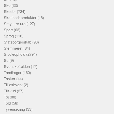
Sko
(33)
Skøder
(734)
Skønhedsprodukter
(18)
Smykker ure
(127)
Sport
(63)
Sprog
(118)
Statsborgerskab
(93)
Stemmeret
(84)
Studieophold
(2794)
Su
(9)
Svenskefælden
(17)
Tandlæger
(160)
Tasker
(44)
Tillidshverv
(2)
Tilskud
(37)
Tøj
(88)
Told
(58)
Tyverisikring
(33)