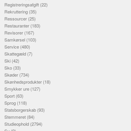
Registreringsafgift
(22)
Rekruttering
(35)
Ressourcer
(25)
Restauranter
(183)
Revisorer
(167)
Samkørsel
(103)
Service
(480)
Skattegæld
(7)
Ski
(42)
Sko
(33)
Skøder
(734)
Skønhedsprodukter
(18)
Smykker ure
(127)
Sport
(63)
Sprog
(118)
Statsborgerskab
(93)
Stemmeret
(84)
Studieophold
(2794)
Su
(9)