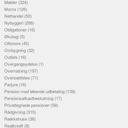
Møbler
(324)
Moms
(126)
Nethandel
(50)
Nybyggeri
(266)
Obligationer
(16)
Økologi
(5)
Offshore
(45)
Ombygning
(32)
Outlets
(16)
Overgangsydelse
(1)
Overnatning
(197)
Oversættelse
(71)
Parjura
(16)
Pension med løbende udbetaling
(139)
Pensionsafkastbeskatning
(17)
Privattegnede pensioner
(59)
Rådgivning
(315)
Rækkehuse
(36)
Realkredit
(8)