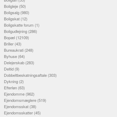
Boligleje
(50)
Boligsalg
(980)
Boligskat
(12)
Boligskatte forum
(1)
Boligudlejning
(286)
Bopæl
(12109)
Briller
(43)
Bureaukrati
(248)
Byhuse
(64)
Delejerskab
(283)
Deltid
(9)
Dobbeltbeskatningsaftale
(303)
Dykning
(2)
Efterløn
(63)
Ejendomme
(962)
Ejendomsmæglere
(519)
Ejendomsskat
(38)
Ejendomsskatter
(45)