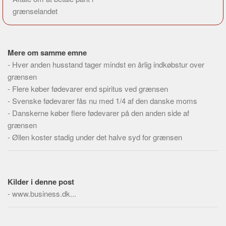
grænselandet
Mere om samme emne
-
Hver anden husstand tager mindst en årlig indkøbstur over
grænsen
-
Flere køber fødevarer end spiritus ved grænsen
-
Svenske fødevarer fås nu med 1/4 af den danske moms
-
Danskerne køber flere fødevarer på den anden side af
grænsen
-
Øllen koster stadig under det halve syd for grænsen
Kilder i denne post
-
www.business.dk...