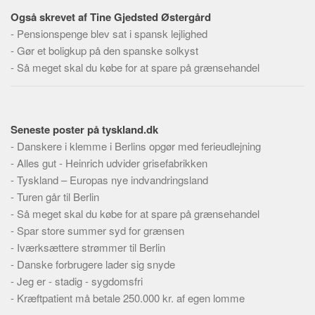
Også skrevet af Tine Gjedsted Østergård
-
Pensionspenge blev sat i spansk lejlighed
-
Gør et boligkup på den spanske solkyst
-
Så meget skal du købe for at spare på grænsehandel
Seneste poster på tyskland.dk
-
Danskere i klemme i Berlins opgør med ferieudlejning
-
Alles gut - Heinrich udvider grisefabrikken
-
Tyskland – Europas nye indvandringsland
-
Turen går til Berlin
-
Så meget skal du købe for at spare på grænsehandel
-
Spar store summer syd for grænsen
-
Iværksættere strømmer til Berlin
-
Danske forbrugere lader sig snyde
-
Jeg er - stadig - sygdomsfri
-
Kræftpatient må betale 250.000 kr. af egen lomme