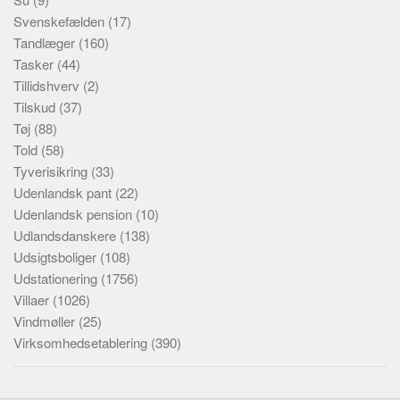
Svenskefælden
(17)
Tandlæger
(160)
Tasker
(44)
Tillidshverv
(2)
Tilskud
(37)
Tøj
(88)
Told
(58)
Tyverisikring
(33)
Udenlandsk pant
(22)
Udenlandsk pension
(10)
Udlandsdanskere
(138)
Udsigtsboliger
(108)
Udstationering
(1756)
Villaer
(1026)
Vindmøller
(25)
Virksomhedsetablering
(390)