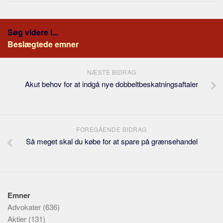
Søg videre i...
Beslægtede emner
NÆSTE BIDRAG
Akut behov for at indgå nye dobbeltbeskatningsaftaler
FOREGÅENDE BIDRAG
Så meget skal du købe for at spare på grænsehandel
Emner
Advokater
(636)
Aktier
(131)