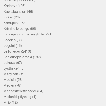
Kæledyr
(126)
Kapitalpension
(46)
Kirker
(23)
Korruption
(68)
Kriminelle penge
(56)
Landejendomme vingårde
(271)
Ledelse
(332)
Legetøj
(16)
Lejligheder
(2410)
Løn arbejdsforhold
(187)
Luksus
(67)
Lystfiskeri
(6)
Marginalskat
(8)
Medicin
(58)
Medier
(78)
Menneskerettigheder
(64)
Midlertidig flytning
(1)
Miljø
(12)