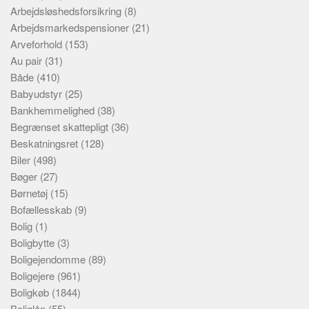
Arbejdsløshedsforsikring
(8)
Arbejdsmarkedspensioner
(21)
Arveforhold
(153)
Au pair
(31)
Både
(410)
Babyudstyr
(25)
Bankhemmelighed
(38)
Begrænset skattepligt
(36)
Beskatningsret
(128)
Biler
(498)
Bøger
(27)
Børnetøj
(15)
Bofællesskab
(9)
Bolig
(1)
Boligbytte
(3)
Boligejendomme
(89)
Boligejere
(961)
Boligkøb
(1844)
Boliglån
(55)