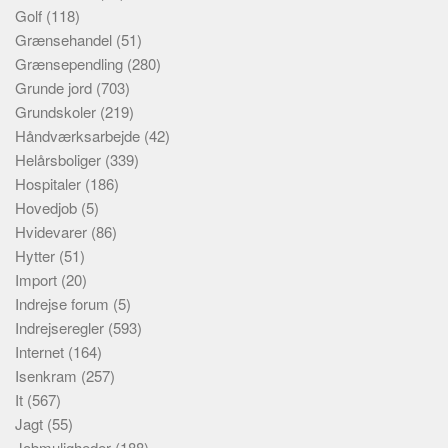
Golf
(118)
Grænsehandel
(51)
Grænsependling
(280)
Grunde jord
(703)
Grundskoler
(219)
Håndværksarbejde
(42)
Helårsboliger
(339)
Hospitaler
(186)
Hovedjob
(5)
Hvidevarer
(86)
Hytter
(51)
Import
(20)
Indrejse forum
(5)
Indrejseregler
(593)
Internet
(164)
Isenkram
(257)
It
(567)
Jagt
(55)
Jobmuligheder
(188)