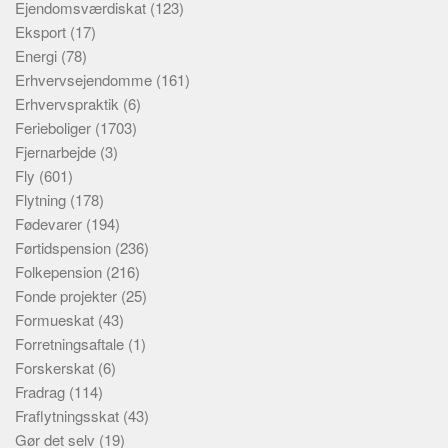
Ejendomsværdiskat
(123)
Eksport
(17)
Energi
(78)
Erhvervsejendomme
(161)
Erhvervspraktik
(6)
Ferieboliger
(1703)
Fjernarbejde
(3)
Fly
(601)
Flytning
(178)
Fødevarer
(194)
Førtidspension
(236)
Folkepension
(216)
Fonde projekter
(25)
Formueskat
(43)
Forretningsaftale
(1)
Forskerskat
(6)
Fradrag
(114)
Fraflytningsskat
(43)
Gør det selv
(19)