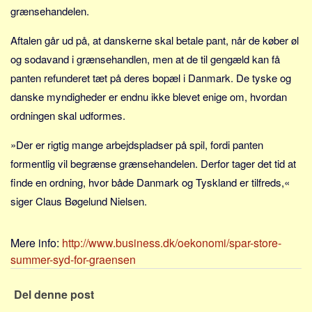
grænsehandelen.
Aftalen går ud på, at danskerne skal betale pant, når de køber øl
og sodavand i grænsehandlen, men at de til gengæld kan få
panten refunderet tæt på deres bopæl i Danmark. De tyske og
danske myndigheder er endnu ikke blevet enige om, hvordan
ordningen skal udformes.
»Der er rigtig mange arbejdspladser på spil, fordi panten
formentlig vil begrænse grænsehandelen. Derfor tager det tid at
finde en ordning, hvor både Danmark og Tyskland er tilfreds,«
siger Claus Bøgelund Nielsen.
Mere info:
http://www.business.dk/oekonomi/spar-store-
summer-syd-for-graensen
Del denne post