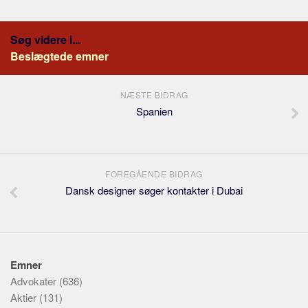
Søg videre i...
Beslægtede emner
NÆSTE BIDRAG
Spanien
FOREGÅENDE BIDRAG
Dansk designer søger kontakter i Dubai
Emner
Advokater
(636)
Aktier
(131)