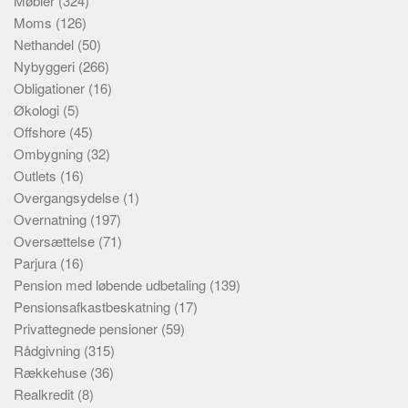
Møbler
(324)
Moms
(126)
Nethandel
(50)
Nybyggeri
(266)
Obligationer
(16)
Økologi
(5)
Offshore
(45)
Ombygning
(32)
Outlets
(16)
Overgangsydelse
(1)
Overnatning
(197)
Oversættelse
(71)
Parjura
(16)
Pension med løbende udbetaling
(139)
Pensionsafkastbeskatning
(17)
Privattegnede pensioner
(59)
Rådgivning
(315)
Rækkehuse
(36)
Realkredit
(8)