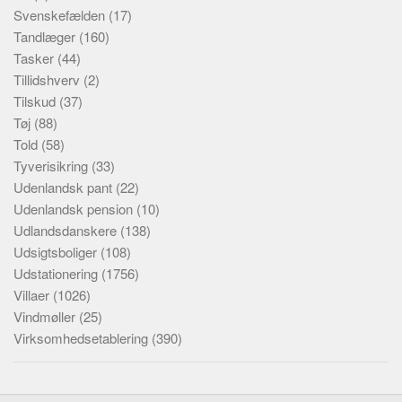
Svenskefælden
(17)
Tandlæger
(160)
Tasker
(44)
Tillidshverv
(2)
Tilskud
(37)
Tøj
(88)
Told
(58)
Tyverisikring
(33)
Udenlandsk pant
(22)
Udenlandsk pension
(10)
Udlandsdanskere
(138)
Udsigtsboliger
(108)
Udstationering
(1756)
Villaer
(1026)
Vindmøller
(25)
Virksomhedsetablering
(390)