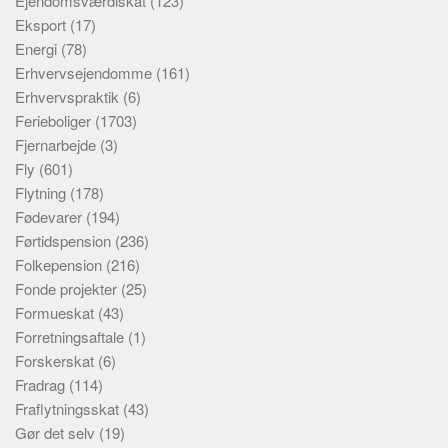
Ejendomsværdiskat
(123)
Eksport
(17)
Energi
(78)
Erhvervsejendomme
(161)
Erhvervspraktik
(6)
Ferieboliger
(1703)
Fjernarbejde
(3)
Fly
(601)
Flytning
(178)
Fødevarer
(194)
Førtidspension
(236)
Folkepension
(216)
Fonde projekter
(25)
Formueskat
(43)
Forretningsaftale
(1)
Forskerskat
(6)
Fradrag
(114)
Fraflytningsskat
(43)
Gør det selv
(19)