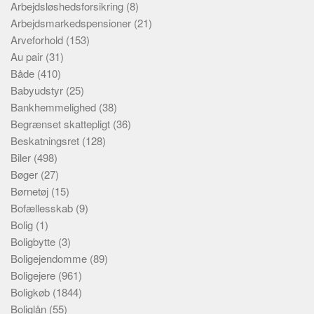
Arbejdsløshedsforsikring
(8)
Arbejdsmarkedspensioner
(21)
Arveforhold
(153)
Au pair
(31)
Både
(410)
Babyudstyr
(25)
Bankhemmelighed
(38)
Begrænset skattepligt
(36)
Beskatningsret
(128)
Biler
(498)
Bøger
(27)
Børnetøj
(15)
Bofællesskab
(9)
Bolig
(1)
Boligbytte
(3)
Boligejendomme
(89)
Boligejere
(961)
Boligkøb
(1844)
Boliglån
(55)