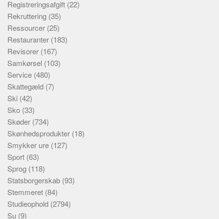
Registreringsafgift
(22)
Rekruttering
(35)
Ressourcer
(25)
Restauranter
(183)
Revisorer
(167)
Samkørsel
(103)
Service
(480)
Skattegæld
(7)
Ski
(42)
Sko
(33)
Skøder
(734)
Skønhedsprodukter
(18)
Smykker ure
(127)
Sport
(63)
Sprog
(118)
Statsborgerskab
(93)
Stemmeret
(84)
Studieophold
(2794)
Su
(9)