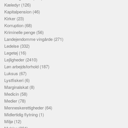
Kæledyr
(126)
Kapitalpension
(46)
Kirker
(23)
Korruption
(68)
Kriminelle penge
(56)
Landejendomme vingårde
(271)
Ledelse
(332)
Legetøj
(16)
Lejligheder
(2410)
Løn arbejdsforhold
(187)
Luksus
(67)
Lystfiskeri
(6)
Marginalskat
(8)
Medicin
(58)
Medier
(78)
Menneskerettigheder
(64)
Midlertidig flytning
(1)
Miljø
(12)