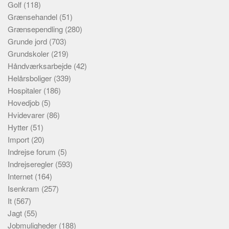
Golf
(118)
Grænsehandel
(51)
Grænsependling
(280)
Grunde jord
(703)
Grundskoler
(219)
Håndværksarbejde
(42)
Helårsboliger
(339)
Hospitaler
(186)
Hovedjob
(5)
Hvidevarer
(86)
Hytter
(51)
Import
(20)
Indrejse forum
(5)
Indrejseregler
(593)
Internet
(164)
Isenkram
(257)
It
(567)
Jagt
(55)
Jobmuligheder
(188)