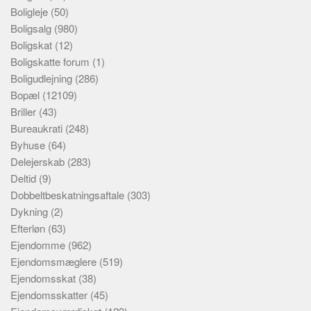
Boligleje
(50)
Boligsalg
(980)
Boligskat
(12)
Boligskatte forum
(1)
Boligudlejning
(286)
Bopæl
(12109)
Briller
(43)
Bureaukrati
(248)
Byhuse
(64)
Delejerskab
(283)
Deltid
(9)
Dobbeltbeskatningsaftale
(303)
Dykning
(2)
Efterløn
(63)
Ejendomme
(962)
Ejendomsmæglere
(519)
Ejendomsskat
(38)
Ejendomsskatter
(45)