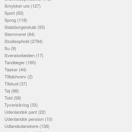
Smykker ure
(127)
Sport
(63)
Sprog
(118)
Statsborgerskab
(93)
Stemmeret
(84)
Studieophold
(2794)
Su
(9)
Svenskefælden
(17)
Tandlæger
(160)
Tasker
(44)
Tillidshverv
(2)
Tilskud
(37)
Tøj
(88)
Told
(58)
Tyverisikring
(33)
Udenlandsk pant
(22)
Udenlandsk pension
(10)
Udlandsdanskere
(138)