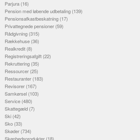
Parjura
(16)
Pension med løbende udbetaling
(139)
Pensionsafkastbeskatning
(17)
Privattegnede pensioner
(59)
Rådgivning
(315)
Rækkehuse
(36)
Realkredit
(8)
Registreringsafgift
(22)
Rekruttering
(35)
Ressourcer
(25)
Restauranter
(183)
Revisorer
(167)
Samkørsel
(103)
Service
(480)
Skattegæld
(7)
Ski
(42)
Sko
(33)
Skøder
(734)
Skønhedsprodukter
(18)