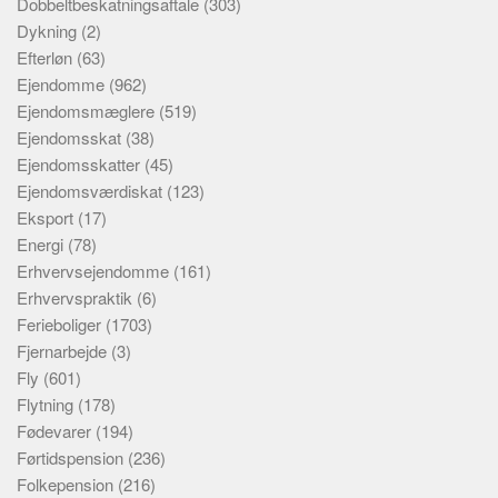
Dobbeltbeskatningsaftale
(303)
Dykning
(2)
Efterløn
(63)
Ejendomme
(962)
Ejendomsmæglere
(519)
Ejendomsskat
(38)
Ejendomsskatter
(45)
Ejendomsværdiskat
(123)
Eksport
(17)
Energi
(78)
Erhvervsejendomme
(161)
Erhvervspraktik
(6)
Ferieboliger
(1703)
Fjernarbejde
(3)
Fly
(601)
Flytning
(178)
Fødevarer
(194)
Førtidspension
(236)
Folkepension
(216)