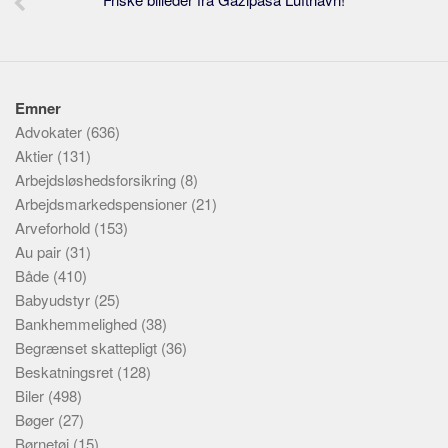
Emner
Advokater
(636)
Aktier
(131)
Arbejdsløshedsforsikring
(8)
Arbejdsmarkedspensioner
(21)
Arveforhold
(153)
Au pair
(31)
Både
(410)
Babyudstyr
(25)
Bankhemmelighed
(38)
Begrænset skattepligt
(36)
Beskatningsret
(128)
Biler
(498)
Bøger
(27)
Børnetøj
(15)