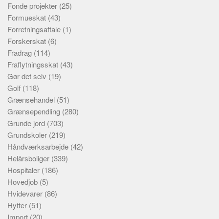
Fonde projekter
(25)
Formueskat
(43)
Forretningsaftale
(1)
Forskerskat
(6)
Fradrag
(114)
Fraflytningsskat
(43)
Gør det selv
(19)
Golf
(118)
Grænsehandel
(51)
Grænsependling
(280)
Grunde jord
(703)
Grundskoler
(219)
Håndværksarbejde
(42)
Helårsboliger
(339)
Hospitaler
(186)
Hovedjob
(5)
Hvidevarer
(86)
Hytter
(51)
Import
(20)