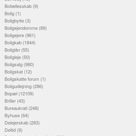
Bofællesskab
(9)
Bolig
(1)
Boligbytte
(3)
Boligejendomme
(89)
Boligejere
(961)
Boligkøb
(1844)
Boliglån
(55)
Boligleje
(50)
Boligsalg
(980)
Boligskat
(12)
Boligskatte forum
(1)
Boligudlejning
(286)
Bopæl
(12109)
Briller
(43)
Bureaukrati
(248)
Byhuse
(64)
Delejerskab
(283)
Deltid
(9)