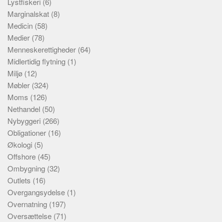
Lystfiskeri
(6)
Marginalskat
(8)
Medicin
(58)
Medier
(78)
Menneskerettigheder
(64)
Midlertidig flytning
(1)
Miljø
(12)
Møbler
(324)
Moms
(126)
Nethandel
(50)
Nybyggeri
(266)
Obligationer
(16)
Økologi
(5)
Offshore
(45)
Ombygning
(32)
Outlets
(16)
Overgangsydelse
(1)
Overnatning
(197)
Oversættelse
(71)