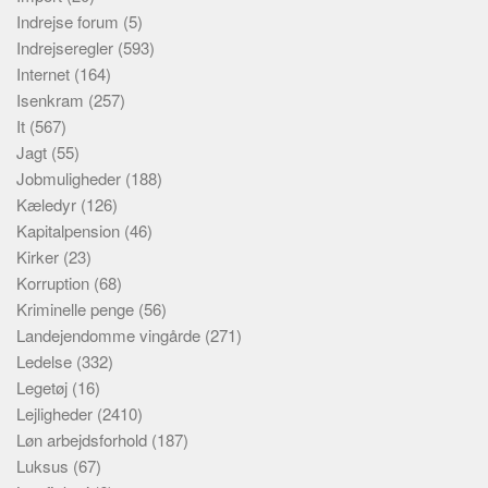
Indrejse forum
(5)
Indrejseregler
(593)
Internet
(164)
Isenkram
(257)
It
(567)
Jagt
(55)
Jobmuligheder
(188)
Kæledyr
(126)
Kapitalpension
(46)
Kirker
(23)
Korruption
(68)
Kriminelle penge
(56)
Landejendomme vingårde
(271)
Ledelse
(332)
Legetøj
(16)
Lejligheder
(2410)
Løn arbejdsforhold
(187)
Luksus
(67)