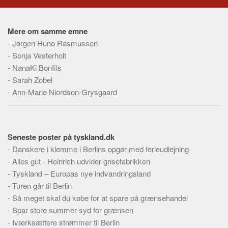
Mere om samme emne
-
Jørgen Huno Rasmussen
-
Sonja Vesterholt
-
NanaKi Bonfils
-
Sarah Zobel
-
Ann-Marie Niordson-Grysgaard
Seneste poster på tyskland.dk
-
Danskere i klemme i Berlins opgør med ferieudlejning
-
Alles gut - Heinrich udvider grisefabrikken
-
Tyskland – Europas nye indvandringsland
-
Turen går til Berlin
-
Så meget skal du købe for at spare på grænsehandel
-
Spar store summer syd for grænsen
-
Iværksættere strømmer til Berlin