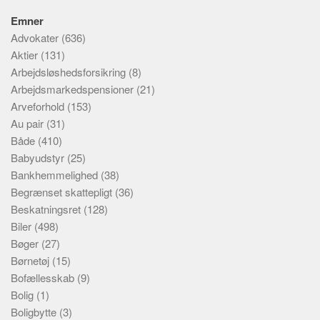
Emner
Advokater
(636)
Aktier
(131)
Arbejdsløshedsforsikring
(8)
Arbejdsmarkedspensioner
(21)
Arveforhold
(153)
Au pair
(31)
Både
(410)
Babyudstyr
(25)
Bankhemmelighed
(38)
Begrænset skattepligt
(36)
Beskatningsret
(128)
Biler
(498)
Bøger
(27)
Børnetøj
(15)
Bofællesskab
(9)
Bolig
(1)
Boligbytte
(3)