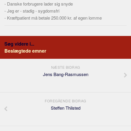
-
Danske forbrugere lader sig snyde
-
Jeg er - stadig - sygdomsfri
-
Kræftpatient må betale 250.000 kr. af egen lomme
Søg videre i...
Beslægtede emner
NÆSTE BIDRAG
Jens Bang-Rasmussen
FOREGÅENDE BIDRAG
Steffen Thilsted