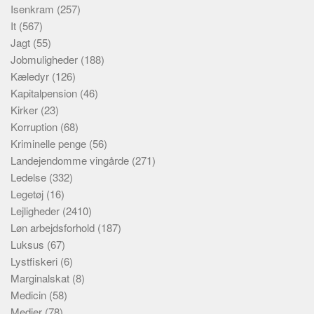
Isenkram
(257)
It
(567)
Jagt
(55)
Jobmuligheder
(188)
Kæledyr
(126)
Kapitalpension
(46)
Kirker
(23)
Korruption
(68)
Kriminelle penge
(56)
Landejendomme vingårde
(271)
Ledelse
(332)
Legetøj
(16)
Lejligheder
(2410)
Løn arbejdsforhold
(187)
Luksus
(67)
Lystfiskeri
(6)
Marginalskat
(8)
Medicin
(58)
Medier
(78)