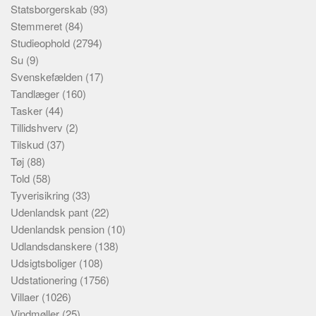
Statsborgerskab
(93)
Stemmeret
(84)
Studieophold
(2794)
Su
(9)
Svenskefælden
(17)
Tandlæger
(160)
Tasker
(44)
Tillidshverv
(2)
Tilskud
(37)
Tøj
(88)
Told
(58)
Tyverisikring
(33)
Udenlandsk pant
(22)
Udenlandsk pension
(10)
Udlandsdanskere
(138)
Udsigtsboliger
(108)
Udstationering
(1756)
Villaer
(1026)
Vindmøller
(25)