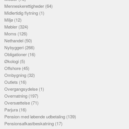
Menneskerettigheder
(64)
Midlertidig flytning
(1)
Miljø
(12)
Møbler
(324)
Moms
(126)
Nethandel
(50)
Nybyggeri
(266)
Obligationer
(16)
Økologi
(5)
Offshore
(45)
Ombygning
(32)
Outlets
(16)
Overgangsydelse
(1)
Overnatning
(197)
Oversættelse
(71)
Parjura
(16)
Pension med løbende udbetaling
(139)
Pensionsafkastbeskatning
(17)