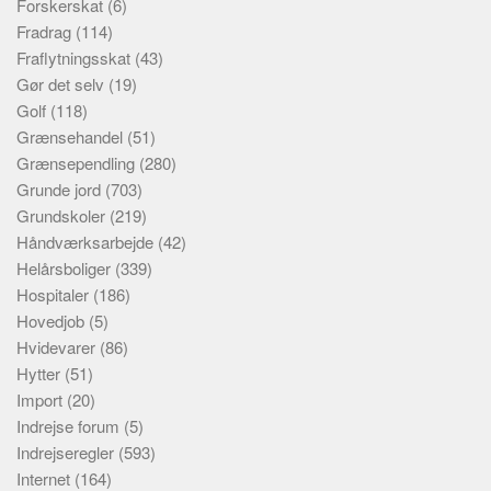
Forskerskat
(6)
Fradrag
(114)
Fraflytningsskat
(43)
Gør det selv
(19)
Golf
(118)
Grænsehandel
(51)
Grænsependling
(280)
Grunde jord
(703)
Grundskoler
(219)
Håndværksarbejde
(42)
Helårsboliger
(339)
Hospitaler
(186)
Hovedjob
(5)
Hvidevarer
(86)
Hytter
(51)
Import
(20)
Indrejse forum
(5)
Indrejseregler
(593)
Internet
(164)