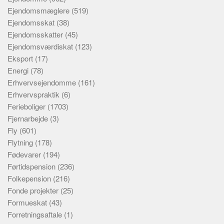
Ejendomsmæglere
(519)
Ejendomsskat
(38)
Ejendomsskatter
(45)
Ejendomsværdiskat
(123)
Eksport
(17)
Energi
(78)
Erhvervsejendomme
(161)
Erhvervspraktik
(6)
Ferieboliger
(1703)
Fjernarbejde
(3)
Fly
(601)
Flytning
(178)
Fødevarer
(194)
Førtidspension
(236)
Folkepension
(216)
Fonde projekter
(25)
Formueskat
(43)
Forretningsaftale
(1)