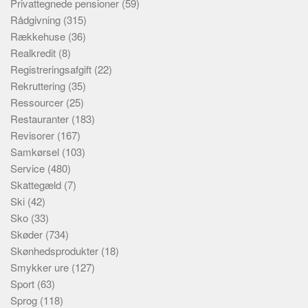
Privattegnede pensioner
(59)
Rådgivning
(315)
Rækkehuse
(36)
Realkredit
(8)
Registreringsafgift
(22)
Rekruttering
(35)
Ressourcer
(25)
Restauranter
(183)
Revisorer
(167)
Samkørsel
(103)
Service
(480)
Skattegæld
(7)
Ski
(42)
Sko
(33)
Skøder
(734)
Skønhedsprodukter
(18)
Smykker ure
(127)
Sport
(63)
Sprog
(118)