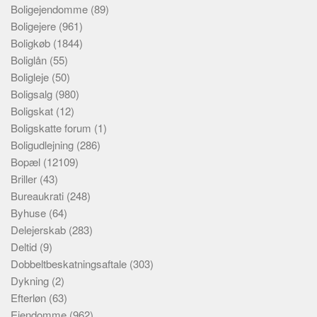
Boligejendomme
(89)
Boligejere
(961)
Boligkøb
(1844)
Boliglån
(55)
Boligleje
(50)
Boligsalg
(980)
Boligskat
(12)
Boligskatte forum
(1)
Boligudlejning
(286)
Bopæl
(12109)
Briller
(43)
Bureaukrati
(248)
Byhuse
(64)
Delejerskab
(283)
Deltid
(9)
Dobbeltbeskatningsaftale
(303)
Dykning
(2)
Efterløn
(63)
Ejendomme
(962)