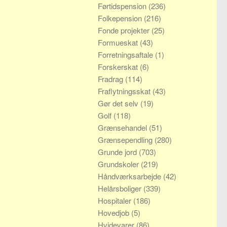
Førtidspension
(236)
Folkepension
(216)
Fonde projekter
(25)
Formueskat
(43)
Forretningsaftale
(1)
Forskerskat
(6)
Fradrag
(114)
Fraflytningsskat
(43)
Gør det selv
(19)
Golf
(118)
Grænsehandel
(51)
Grænsependling
(280)
Grunde jord
(703)
Grundskoler
(219)
Håndværksarbejde
(42)
Helårsboliger
(339)
Hospitaler
(186)
Hovedjob
(5)
Hvidevarer
(86)