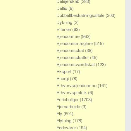
Delejerskab
(283)
Deltid
(9)
Dobbeltbeskatningsaftale
(303)
Dykning
(2)
Efterløn
(63)
Ejendomme
(962)
Ejendomsmæglere
(519)
Ejendomsskat
(38)
Ejendomsskatter
(45)
Ejendomsværdiskat
(123)
Eksport
(17)
Energi
(78)
Erhvervsejendomme
(161)
Erhvervspraktik
(6)
Ferieboliger
(1703)
Fjernarbejde
(3)
Fly
(601)
Flytning
(178)
Fødevarer
(194)