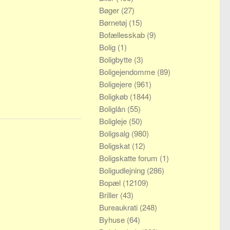
Bøger
(27)
Børnetøj
(15)
Bofællesskab
(9)
Bolig
(1)
Boligbytte
(3)
Boligejendomme
(89)
Boligejere
(961)
Boligkøb
(1844)
Boliglån
(55)
Boligleje
(50)
Boligsalg
(980)
Boligskat
(12)
Boligskatte forum
(1)
Boligudlejning
(286)
Bopæl
(12109)
Briller
(43)
Bureaukrati
(248)
Byhuse
(64)