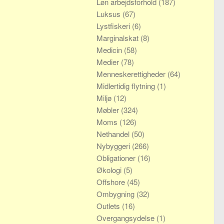
Løn arbejdsforhold
(187)
Luksus
(67)
Lystfiskeri
(6)
Marginalskat
(8)
Medicin
(58)
Medier
(78)
Menneskerettigheder
(64)
Midlertidig flytning
(1)
Miljø
(12)
Møbler
(324)
Moms
(126)
Nethandel
(50)
Nybyggeri
(266)
Obligationer
(16)
Økologi
(5)
Offshore
(45)
Ombygning
(32)
Outlets
(16)
Overgangsydelse
(1)