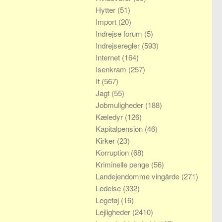
Hytter
(51)
Import
(20)
Indrejse forum
(5)
Indrejseregler
(593)
Internet
(164)
Isenkram
(257)
It
(567)
Jagt
(55)
Jobmuligheder
(188)
Kæledyr
(126)
Kapitalpension
(46)
Kirker
(23)
Korruption
(68)
Kriminelle penge
(56)
Landejendomme vingårde
(271)
Ledelse
(332)
Legetøj
(16)
Lejligheder
(2410)