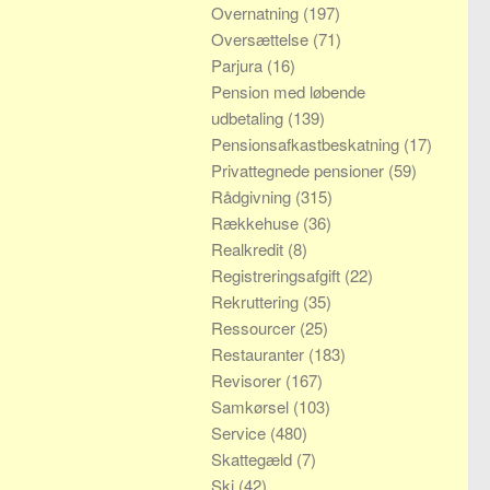
Overnatning
(197)
Oversættelse
(71)
Parjura
(16)
Pension med løbende
udbetaling
(139)
Pensionsafkastbeskatning
(17)
Privattegnede pensioner
(59)
Rådgivning
(315)
Rækkehuse
(36)
Realkredit
(8)
Registreringsafgift
(22)
Rekruttering
(35)
Ressourcer
(25)
Restauranter
(183)
Revisorer
(167)
Samkørsel
(103)
Service
(480)
Skattegæld
(7)
Ski
(42)