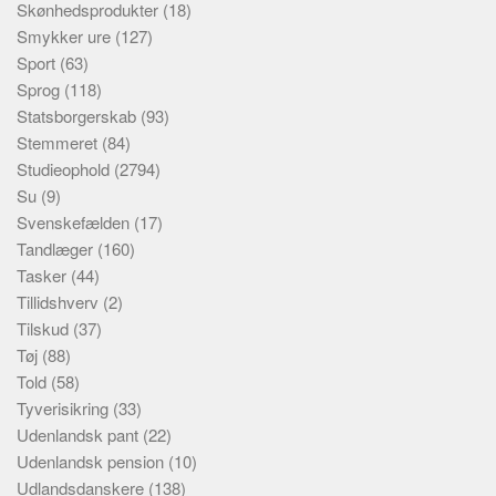
Skønhedsprodukter
(18)
Smykker ure
(127)
Sport
(63)
Sprog
(118)
Statsborgerskab
(93)
Stemmeret
(84)
Studieophold
(2794)
Su
(9)
Svenskefælden
(17)
Tandlæger
(160)
Tasker
(44)
Tillidshverv
(2)
Tilskud
(37)
Tøj
(88)
Told
(58)
Tyverisikring
(33)
Udenlandsk pant
(22)
Udenlandsk pension
(10)
Udlandsdanskere
(138)