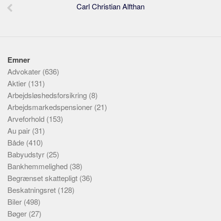
Carl Christian Alfthan
Emner
Advokater
(636)
Aktier
(131)
Arbejdsløshedsforsikring
(8)
Arbejdsmarkedspensioner
(21)
Arveforhold
(153)
Au pair
(31)
Både
(410)
Babyudstyr
(25)
Bankhemmelighed
(38)
Begrænset skattepligt
(36)
Beskatningsret
(128)
Biler
(498)
Bøger
(27)