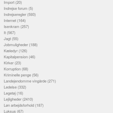
Import
(20)
Indrejse forum
(5)
Indrejseregler
(593)
Internet
(164)
Isenkram
(257)
It
(567)
Jagt
(55)
Jobmuligheder
(188)
Kæledyr
(126)
Kapitalpension
(46)
Kirker
(23)
Korruption
(68)
Kriminelle penge
(56)
Landejendomme vingårde
(271)
Ledelse
(332)
Legetøj
(16)
Lejligheder
(2410)
Løn arbejdsforhold
(187)
Luksus
(67)