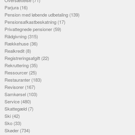
Oversættelse
(71)
Parjura
(16)
Pension med løbende udbetaling
(139)
Pensionsafkastbeskatning
(17)
Privattegnede pensioner
(59)
Rådgivning
(315)
Rækkehuse
(36)
Realkredit
(8)
Registreringsafgift
(22)
Rekruttering
(35)
Ressourcer
(25)
Restauranter
(183)
Revisorer
(167)
Samkørsel
(103)
Service
(480)
Skattegæld
(7)
Ski
(42)
Sko
(33)
Skøder
(734)