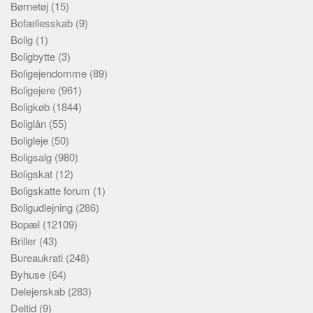
Børnetøj
(15)
Bofællesskab
(9)
Bolig
(1)
Boligbytte
(3)
Boligejendomme
(89)
Boligejere
(961)
Boligkøb
(1844)
Boliglån
(55)
Boligleje
(50)
Boligsalg
(980)
Boligskat
(12)
Boligskatte forum
(1)
Boligudlejning
(286)
Bopæl
(12109)
Briller
(43)
Bureaukrati
(248)
Byhuse
(64)
Delejerskab
(283)
Deltid
(9)