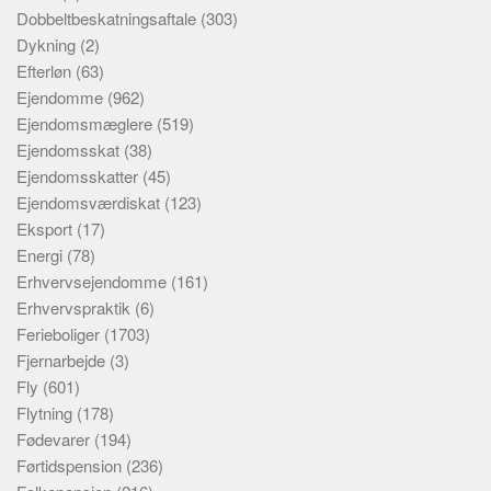
Dobbeltbeskatningsaftale
(303)
Dykning
(2)
Efterløn
(63)
Ejendomme
(962)
Ejendomsmæglere
(519)
Ejendomsskat
(38)
Ejendomsskatter
(45)
Ejendomsværdiskat
(123)
Eksport
(17)
Energi
(78)
Erhvervsejendomme
(161)
Erhvervspraktik
(6)
Ferieboliger
(1703)
Fjernarbejde
(3)
Fly
(601)
Flytning
(178)
Fødevarer
(194)
Førtidspension
(236)