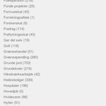
Folkepension
(216)
Fonde projekter
(25)
Formueskat
(43)
Forretningsaftale
(1)
Forskerskat
(6)
Fradrag
(114)
Fraflytningsskat
(43)
Gør det selv
(19)
Golf
(118)
Grænsehandel
(51)
Grænsependling
(280)
Grunde jord
(703)
Grundskoler
(219)
Håndværksarbejde
(42)
Helårsboliger
(339)
Hospitaler
(186)
Hovedjob
(5)
Hvidevarer
(86)
Hytter
(51)