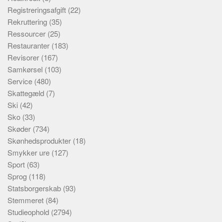
Registreringsafgift
(22)
Rekruttering
(35)
Ressourcer
(25)
Restauranter
(183)
Revisorer
(167)
Samkørsel
(103)
Service
(480)
Skattegæld
(7)
Ski
(42)
Sko
(33)
Skøder
(734)
Skønhedsprodukter
(18)
Smykker ure
(127)
Sport
(63)
Sprog
(118)
Statsborgerskab
(93)
Stemmeret
(84)
Studieophold
(2794)