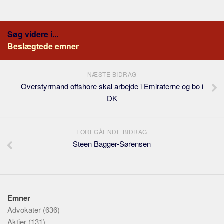
Søg videre i...
Beslægtede emner
NÆSTE BIDRAG
Overstyrmand offshore skal arbejde i Emiraterne og bo i
DK
FOREGÅENDE BIDRAG
Steen Bagger-Sørensen
Emner
Advokater
(636)
Aktier
(131)