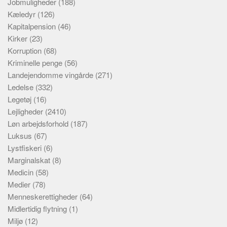
Jobmuligheder
(188)
Kæledyr
(126)
Kapitalpension
(46)
Kirker
(23)
Korruption
(68)
Kriminelle penge
(56)
Landejendomme vingårde
(271)
Ledelse
(332)
Legetøj
(16)
Lejligheder
(2410)
Løn arbejdsforhold
(187)
Luksus
(67)
Lystfiskeri
(6)
Marginalskat
(8)
Medicin
(58)
Medier
(78)
Menneskerettigheder
(64)
Midlertidig flytning
(1)
Miljø
(12)