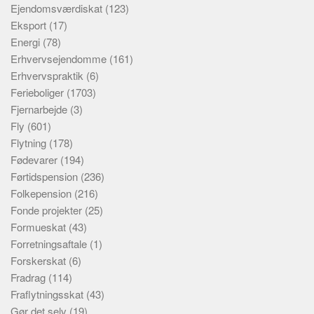
Ejendomsværdiskat
(123)
Eksport
(17)
Energi
(78)
Erhvervsejendomme
(161)
Erhvervspraktik
(6)
Ferieboliger
(1703)
Fjernarbejde
(3)
Fly
(601)
Flytning
(178)
Fødevarer
(194)
Førtidspension
(236)
Folkepension
(216)
Fonde projekter
(25)
Formueskat
(43)
Forretningsaftale
(1)
Forskerskat
(6)
Fradrag
(114)
Fraflytningsskat
(43)
Gør det selv
(19)