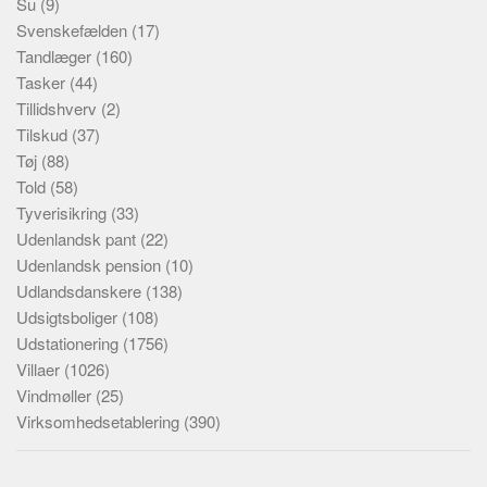
Su
(9)
Svenskefælden
(17)
Tandlæger
(160)
Tasker
(44)
Tillidshverv
(2)
Tilskud
(37)
Tøj
(88)
Told
(58)
Tyverisikring
(33)
Udenlandsk pant
(22)
Udenlandsk pension
(10)
Udlandsdanskere
(138)
Udsigtsboliger
(108)
Udstationering
(1756)
Villaer
(1026)
Vindmøller
(25)
Virksomhedsetablering
(390)