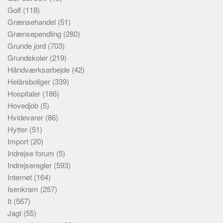
Golf
(118)
Grænsehandel
(51)
Grænsependling
(280)
Grunde jord
(703)
Grundskoler
(219)
Håndværksarbejde
(42)
Helårsboliger
(339)
Hospitaler
(186)
Hovedjob
(5)
Hvidevarer
(86)
Hytter
(51)
Import
(20)
Indrejse forum
(5)
Indrejseregler
(593)
Internet
(164)
Isenkram
(257)
It
(567)
Jagt
(55)