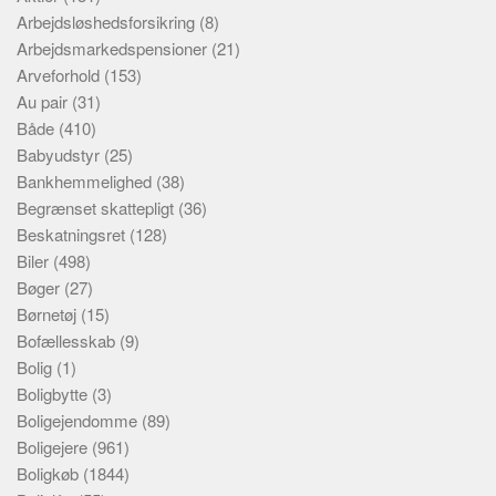
Arbejdsløshedsforsikring
(8)
Arbejdsmarkedspensioner
(21)
Arveforhold
(153)
Au pair
(31)
Både
(410)
Babyudstyr
(25)
Bankhemmelighed
(38)
Begrænset skattepligt
(36)
Beskatningsret
(128)
Biler
(498)
Bøger
(27)
Børnetøj
(15)
Bofællesskab
(9)
Bolig
(1)
Boligbytte
(3)
Boligejendomme
(89)
Boligejere
(961)
Boligkøb
(1844)