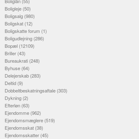
Boliglån
(55)
Boligleje
(50)
Boligsalg
(980)
Boligskat
(12)
Boligskatte forum
(1)
Boligudlejning
(286)
Bopæl
(12109)
Briller
(43)
Bureaukrati
(248)
Byhuse
(64)
Delejerskab
(283)
Deltid
(9)
Dobbeltbeskatningsaftale
(303)
Dykning
(2)
Efterløn
(63)
Ejendomme
(962)
Ejendomsmæglere
(519)
Ejendomsskat
(38)
Ejendomsskatter
(45)