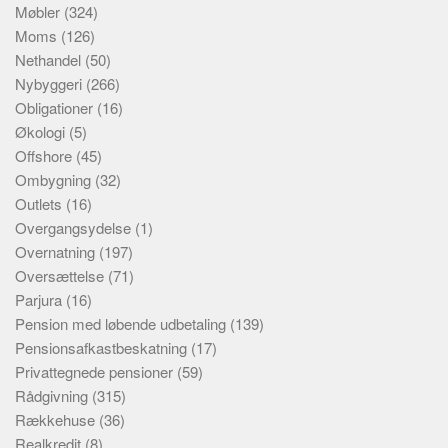
Møbler
(324)
Moms
(126)
Nethandel
(50)
Nybyggeri
(266)
Obligationer
(16)
Økologi
(5)
Offshore
(45)
Ombygning
(32)
Outlets
(16)
Overgangsydelse
(1)
Overnatning
(197)
Oversættelse
(71)
Parjura
(16)
Pension med løbende udbetaling
(139)
Pensionsafkastbeskatning
(17)
Privattegnede pensioner
(59)
Rådgivning
(315)
Rækkehuse
(36)
Realkredit
(8)