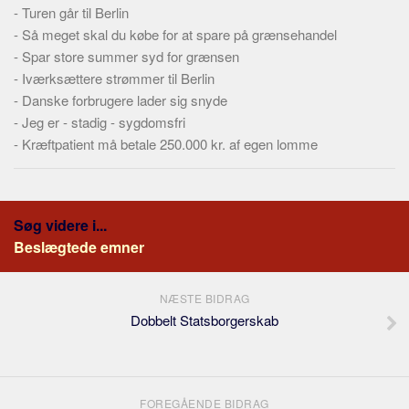
-
Turen går til Berlin
-
Så meget skal du købe for at spare på grænsehandel
-
Spar store summer syd for grænsen
-
Iværksættere strømmer til Berlin
-
Danske forbrugere lader sig snyde
-
Jeg er - stadig - sygdomsfri
-
Kræftpatient må betale 250.000 kr. af egen lomme
Søg videre i...
Beslægtede emner
NÆSTE BIDRAG
Dobbelt Statsborgerskab
FOREGÅENDE BIDRAG