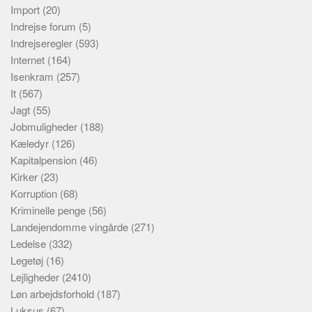
Import
(20)
Indrejse forum
(5)
Indrejseregler
(593)
Internet
(164)
Isenkram
(257)
It
(567)
Jagt
(55)
Jobmuligheder
(188)
Kæledyr
(126)
Kapitalpension
(46)
Kirker
(23)
Korruption
(68)
Kriminelle penge
(56)
Landejendomme vingårde
(271)
Ledelse
(332)
Legetøj
(16)
Lejligheder
(2410)
Løn arbejdsforhold
(187)
Luksus
(67)