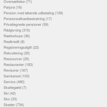
Oversættelse
(71)
Parjura
(16)
Pension med løbende udbetaling
(139)
Pensionsafkastbeskatning
(17)
Privattegnede pensioner
(59)
Rådgivning
(315)
Rækkehuse
(36)
Realkredit
(8)
Registreringsafgift
(22)
Rekruttering
(35)
Ressourcer
(25)
Restauranter
(183)
Revisorer
(167)
Samkørsel
(103)
Service
(480)
Skattegæld
(7)
Ski
(42)
Sko
(33)
Skøder
(734)