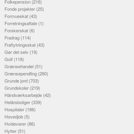
Folkepension
(216)
Fonde projekter
(25)
Formueskat
(43)
Forretningsaftale
(1)
Forskerskat
(6)
Fradrag
(114)
Fraflytningsskat
(43)
Gør det selv
(19)
Golf
(118)
Grænsehandel
(51)
Grænsependling
(280)
Grunde jord
(703)
Grundskoler
(219)
Håndværksarbejde
(42)
Helårsboliger
(339)
Hospitaler
(186)
Hovedjob
(5)
Hvidevarer
(86)
Hytter
(51)