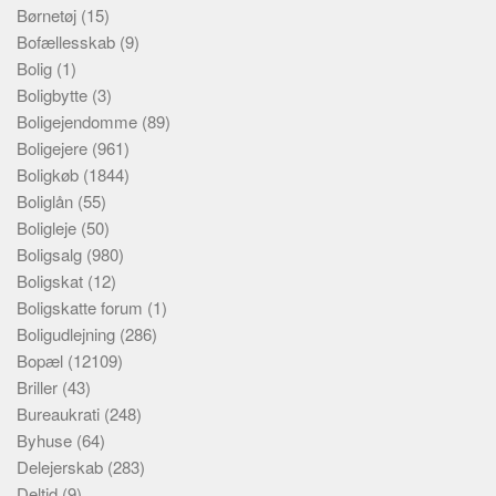
Børnetøj
(15)
Bofællesskab
(9)
Bolig
(1)
Boligbytte
(3)
Boligejendomme
(89)
Boligejere
(961)
Boligkøb
(1844)
Boliglån
(55)
Boligleje
(50)
Boligsalg
(980)
Boligskat
(12)
Boligskatte forum
(1)
Boligudlejning
(286)
Bopæl
(12109)
Briller
(43)
Bureaukrati
(248)
Byhuse
(64)
Delejerskab
(283)
Deltid
(9)