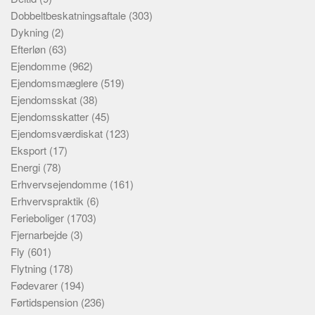
Dobbeltbeskatningsaftale
(303)
Dykning
(2)
Efterløn
(63)
Ejendomme
(962)
Ejendomsmæglere
(519)
Ejendomsskat
(38)
Ejendomsskatter
(45)
Ejendomsværdiskat
(123)
Eksport
(17)
Energi
(78)
Erhvervsejendomme
(161)
Erhvervspraktik
(6)
Ferieboliger
(1703)
Fjernarbejde
(3)
Fly
(601)
Flytning
(178)
Fødevarer
(194)
Førtidspension
(236)