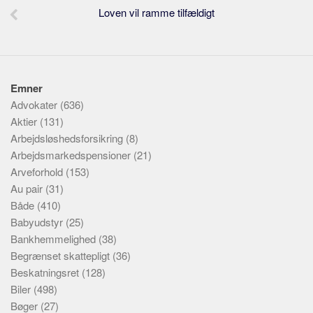
Loven vil ramme tilfældigt
Emner
Advokater
(636)
Aktier
(131)
Arbejdsløshedsforsikring
(8)
Arbejdsmarkedspensioner
(21)
Arveforhold
(153)
Au pair
(31)
Både
(410)
Babyudstyr
(25)
Bankhemmelighed
(38)
Begrænset skattepligt
(36)
Beskatningsret
(128)
Biler
(498)
Bøger
(27)