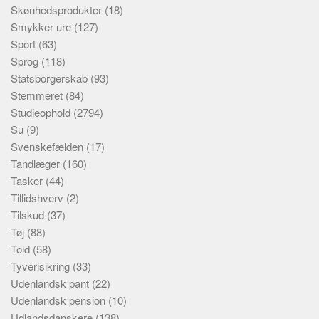
Skønhedsprodukter
(18)
Smykker ure
(127)
Sport
(63)
Sprog
(118)
Statsborgerskab
(93)
Stemmeret
(84)
Studieophold
(2794)
Su
(9)
Svenskefælden
(17)
Tandlæger
(160)
Tasker
(44)
Tillidshverv
(2)
Tilskud
(37)
Tøj
(88)
Told
(58)
Tyverisikring
(33)
Udenlandsk pant
(22)
Udenlandsk pension
(10)
Udlandsdanskere
(138)